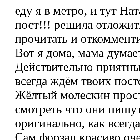
еду я в метро, и тут На
пост!!! решила отложит
прочитать и откомменти
Вот я дома, мама думает
Действительно приятны
всегда ждём твоих пост
Жёлтый молескин прост
смотреть что они пишут
оригинально, как всегда
Сам форзац красиво оч