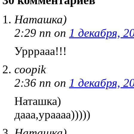
30 комментариев
Наташка)
2:29 пп
on
1 декабря, 2
Урррааа!!!
coopik
2:36 пп
on
1 декабря, 2
Наташка)
дааа,ураааа)))))
Наташка)