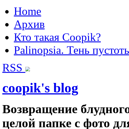
Home
Архив
Кто такая Coopik?
Palinopsia. Тень пустот
RSS
coopik's blog
Возвращение блудного
целой папке с фото для 