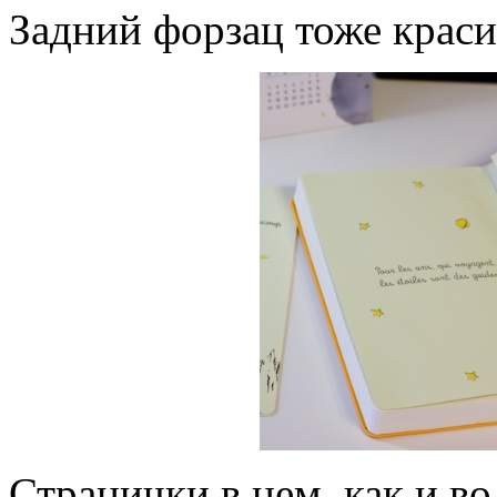
Задний форзац тоже краси
Странички в нем, как и в