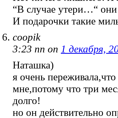
“В случае утери…“ они
И подарочки такие мил
coopik
3:23 пп
on
1 декабря, 2
Наташка)
я очень переживала,что
мне,потому что три мес
долго!
но он действительно оп