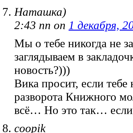
Наташка)
2:43 пп
on
1 декабря, 2
Мы о тебе никогда не з
заглядываем в закладочк
новость?)))
Вика просит, если тебе 
разворота Книжного мо
всё… Но это так… если 
coopik