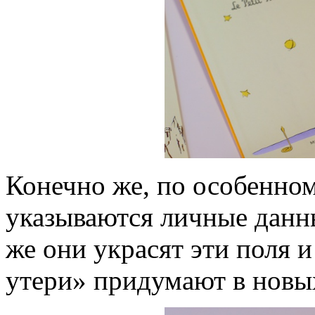
Конечно же, по особенно
указываются личные данны
же они украсят эти поля 
утери» придумают в новых