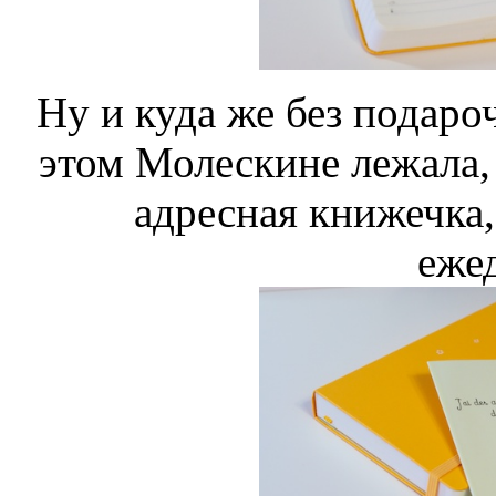
Ну и куда же без подароч
этом Молескине лежала,
адресная книжечка,
еже