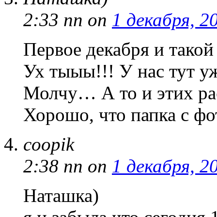
2:33 пп
on
1 декабря, 2
Первое декабря и такой
Ух тыыы!!! У нас тут 
Молчу… А то и этих ра
Хорошо, что папка с ф
coopik
2:38 пп
on
1 декабря, 2
Наташка)