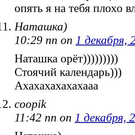
опять я на тебя плохо в
Наташка)
10:29 пп
on
1 декабря, 
Наташка орёт)))))))))
Стоячий календарь)))
Ахахахахахахааа
coopik
11:42 пп
on
1 декабря, 