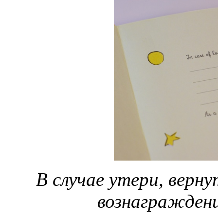
В случае утери, верн
вознагражден