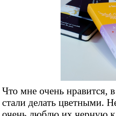
Что мне очень нравится, 
стали делать цветными. Н
очень люблю их черную кл