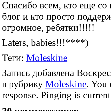
Спасибо всем, кто еще со 
блог и кто просто поддер
огромное, ребятки!!!!!
Laters, babies!!!****)
Теги:
Moleskine
Запись добавлена Воскресе
в рубрику
Moleskine
. You 
response. Pinging is current