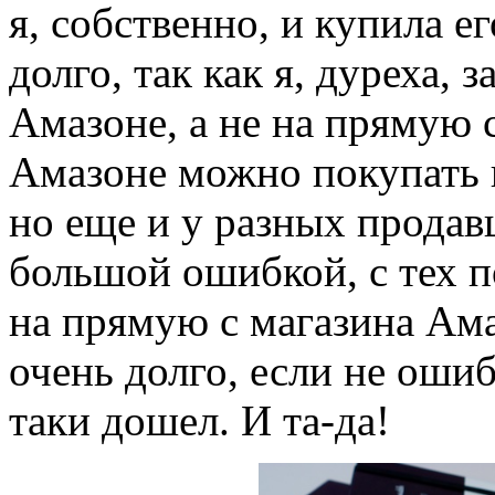
я, собственно, и купила ег
долго, так как я, дуреха, 
Амазоне, а не на прямую 
Амазоне можно покупать н
но еще и у разных продавц
большой ошибкой, с тех п
на прямую с магазина Ама
очень долго, если не оши
таки дошел. И та-да!