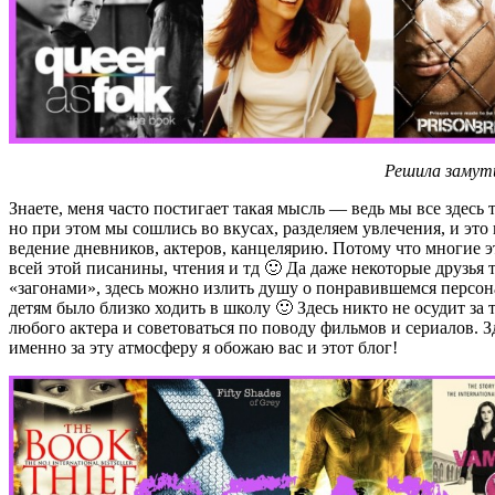
Решила замути
Знаете, меня часто постигает такая мысль — ведь мы все здес
но при этом мы сошлись во вкусах, разделяем увлечения, и это
ведение дневников, актеров, канцелярию. Потому что многие э
всей этой писанины, чтения и тд 🙂 Да даже некоторые друзья 
«загонами», здесь можно излить душу о понравившемся персона
детям было близко ходить в школу 🙂 Здесь никто не осудит за 
любого актера и советоваться по поводу фильмов и сериалов. 
именно за эту атмосферу я обожаю вас и этот блог!