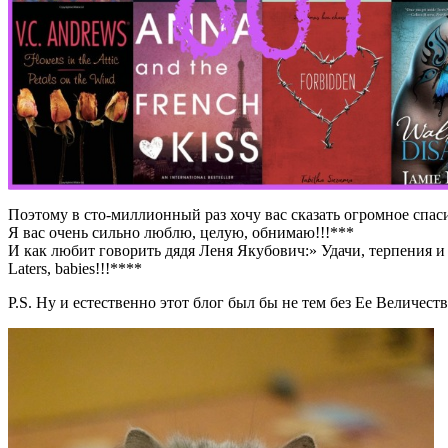
Поэтому в сто-миллионный раз хочу вас сказать огромное спаси
Я вас очень сильно люблю, целую, обнимаю!!!***
И как любит говорить дядя Леня Якубович:» Удачи, терпения и 
Laters, babies!!!****
P.S. Ну и естественно этот блог был бы не тем без Ее Величест