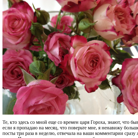
Те, кто здесь со мной еще со времен царя Гороха, знают, что б
если я пропадаю на месяц, что поверьте мне, я ненавижу больше
посты три раза в неделю, отвечала на ваши комментарии сразу 