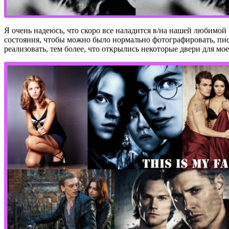
Я очень надеюсь, что скоро все наладится в/на нашей любимой
состояния, чтобы можно было нормально фотографировать, писа
реализовать, тем более, что открылись некоторые двери для мое