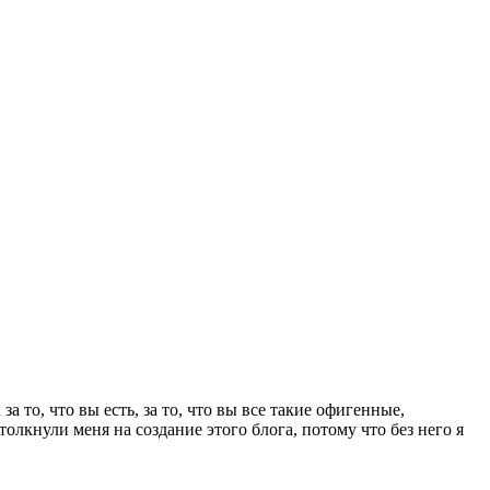
а то, что вы есть, за то, что вы все такие офигенные,
лкнули меня на создание этого блога, потому что без него я