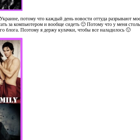
 Украине, потому что каждый день новости оттуда разрывают мое
ть за компьютером и вообще сидеть 🙂 Потому что у меня стольк
го блога. Поэтому я держу кулачки, чтобы все наладилось 🙂