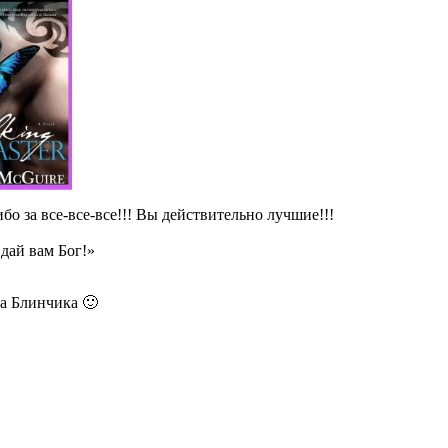
бо за все-все-все!!! Вы действительно лучшие!!!
дай вам Бог!»
ва Блинчика 🙂