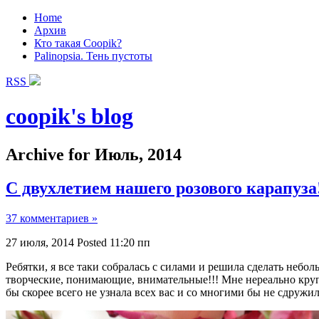
Home
Архив
Кто такая Coopik?
Palinopsia. Тень пустоты
RSS
coopik's blog
Archive for Июль, 2014
С двухлетием нашего розового карапуза
37 комментариев »
27 июля, 2014
Posted 11:20 пп
Ребятки, я все таки собралась с силами и решила сделать небол
творческие, понимающие, внимательные!!! Мне нереально крупн
бы скорее всего не узнала всех вас и со многими бы не сдружи