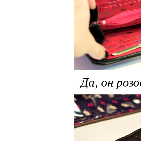
Да, он розо