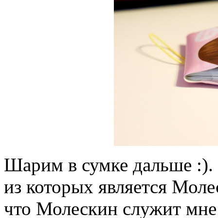
Шарим в сумке дальше :).
из которых является Мол
что Молескин служит мне 