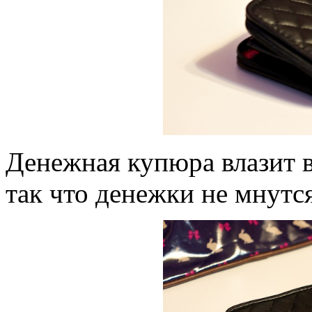
Денежная купюра влазит в
так что денежки не мнутся