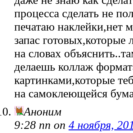
процесса сделать не по
печатаю наклейки,нет 
запас готовых,которые
на словах объяснить..т
делаешь коллаж формат
картинками,которые теб
на самоклеющейся бумаг
Аноним
9:28 пп
on
4 ноября, 20