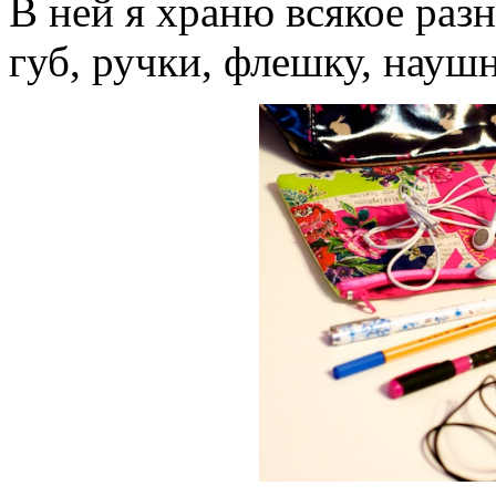
В ней я храню всякое разн
губ, ручки, флешку, нау