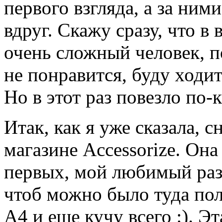
первого взгляда, а за ним
вдруг. Скажу сразу, что в
очень сложный человек, п
не понравится, буду ходит
Но в этот раз повезло по-
Итак, как я уже сказала, с
магазине Accessorize. Она
первых, мой любимый разм
чтоб можно было туда по
А4 и еще кучу всего :). Эт