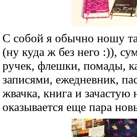
С собой я обычно ношу т
(ну куда ж без него :)), с
ручек, флешки, помады, к
записями, ежедневник, пас
жвачка, книга и зачастую 
оказывается еще пара новы