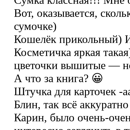
Вот, оказывается, сколь
сумочке)
Кошелёк прикольный) И
Косметичка яркая такая
цветочки вышитые — не
А что за книга? 😀
Штучка для карточек -аа
Блин, так всё аккуратно
Карин, было очень-оче