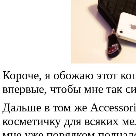
Короче, я обожаю этот кош
впервые, чтобы мне так с
Дальше в том же Accessor
косметичку для всяких ме
мне уже порядком поднадое