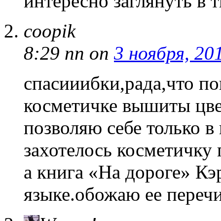
интересно заглянуть в 
coopik
8:29 пп
on
3 ноября, 20
спасииибки,рада,что пон
косметичке вышиты цве
позволяю себе только в
захотелось косметичку 
а книга «На дороге» Кэ
языке.обожаю ее перечи