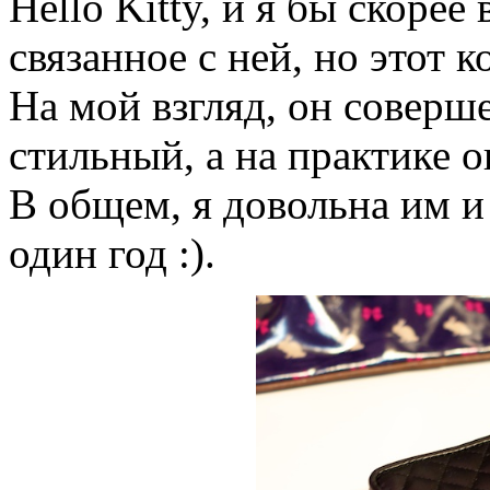
Hello Kitty, и я бы скорее
связанное с ней, но этот 
На мой взгляд, он соверш
стильный, а на практике 
В общем, я довольна им и
один год :).