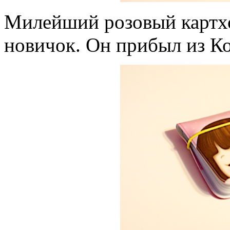
Милейший розовый картхо
новичок. Он прибыл из Ко