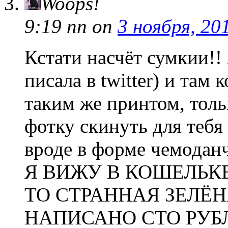
Woops!
9:19 пп
on
3 ноября, 20
Кстати насчёт сумкии!!
писала в twitter) и там
таким же принтом, толь
фотку скинуть для тебя
вроде в форме чемоданч
Я ВИЖУ В КОШЕЛЬКЕ
ТО СТРАННАЯ ЗЕЛЁН
НАПИСАНО СТО РУБЛ