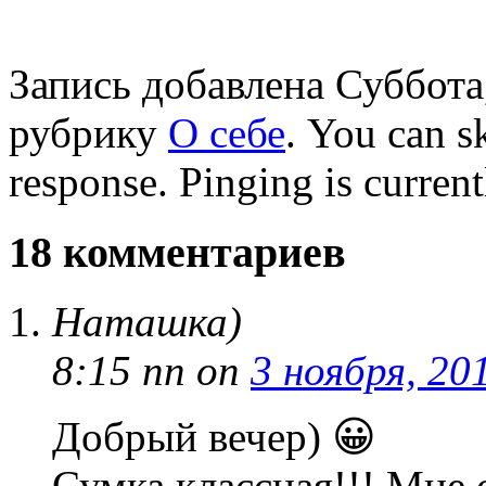
Запись добавлена Суббота,
рубрику
О себе
. You can s
response. Pinging is current
18 комментариев
Наташка)
8:15 пп
on
3 ноября, 20
Добрый вечер) 😀
Сумка классная!!! Мне 