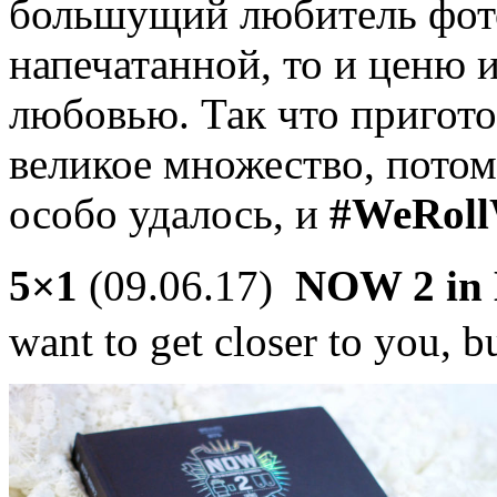
большущий любитель фот
напечатанной, то и ценю 
любовью. Так что пригото
великое множество, потом
особо удалось, и
#
WeRoll
5×1
(09.06.17)
NOW 2 in 
want to get closer to you, b