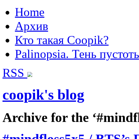
Home
Архив
Кто такая Coopik?
Palinopsia. Тень пустот
RSS
coopik's blog
Archive for the ‘#mindf
#mindfloss5x5 / BTS’s 