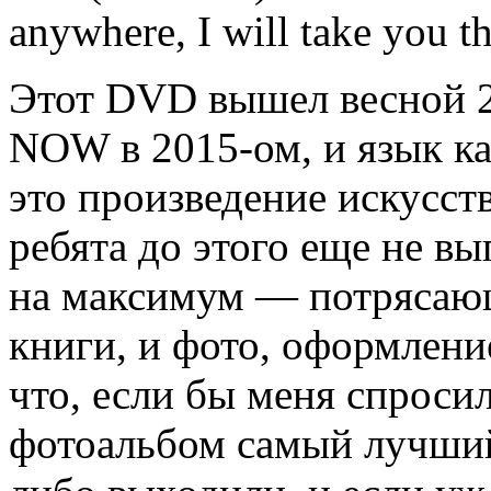
anywhere, I will take you t
Этот DVD вышел весной 2
NOW в 2015-ом, и язык ка
это произведение искусст
ребята до этого еще не вы
на максимум — потрясающ
книги, и фото, оформлен
что, если бы меня спросил
фотоальбом самый лучший 