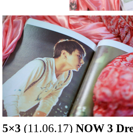
5×3
(11.06.17)
NOW 3 Dre