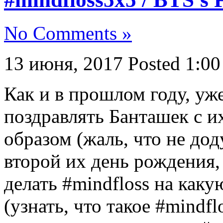
No Comments »
13 июня, 2017
Posted 1:00
Как и в прошлом году, уж
поздравлять Банташек с и
образом (жаль, что не дод
второй их день рождения,
делать #mindfloss на каку
(узнать, что такое #mindf