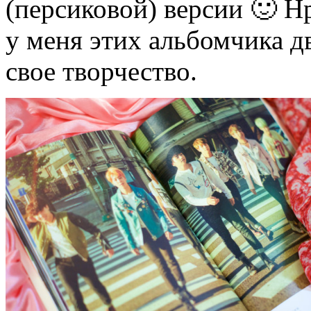
(персиковой) версии 🙂 Н
у меня этих альбомчика дв
свое творчество.