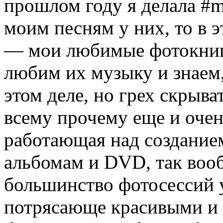
прошлом году я делала #
моим песням у них, то в э
— мои любимые фотокниги
любим их музыку и знаем,
этом деле, но грех скрыват
всему прочему еще и очен
работающая над созданием
альбомам и DVD, так вооб
большинство фотосессий 
потрясающе красивыми и 