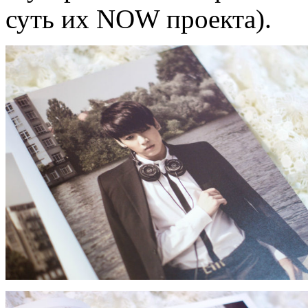
суть их NOW проекта).