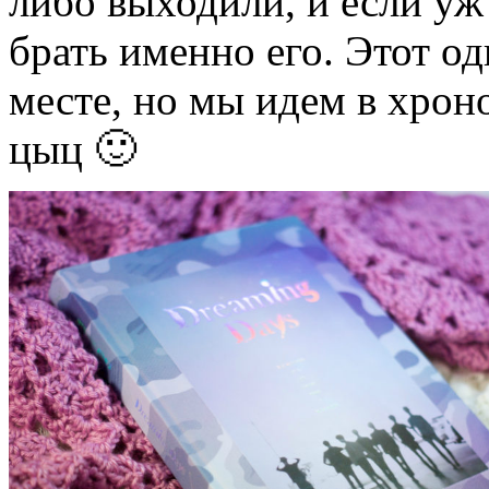
либо выходили, и если уж 
брать именно его. Этот о
месте, но мы идем в хрон
цыц 🙂