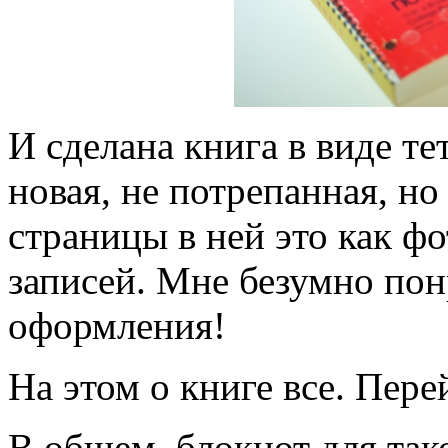
И сделана книга в виде тет
новая, не потрепанная, но
страницы в ней это как ф
записей. Мне безумно пон
оформления!
На этом о книге все. Пере
В общем, блокнот для тако