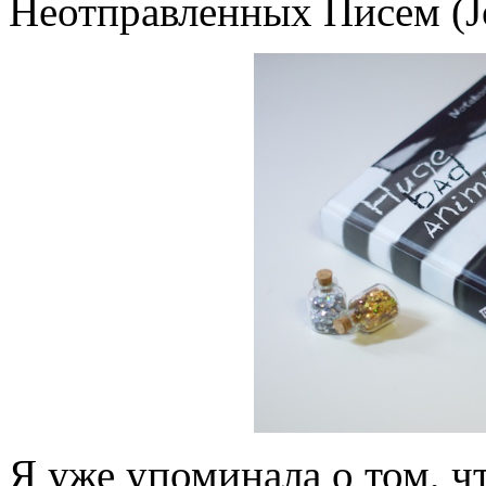
Неотправленных Писем (Jour
Я уже упоминала о том, ч