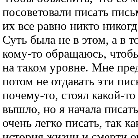
посоветовали писать пись
их все равно никто никогд
Суть была не в этом, а в т
кому-то обращаюсь, чтобы
на таком уровне. Мне пре
потом не отдавать эти пис
почему-то, стоял какой-то
вышло, но я начала писат
очень легко писать, так ка
история жизни и смерти о