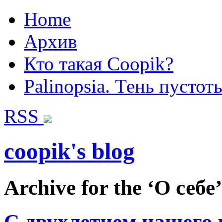
Home
Архив
Кто такая Coopik?
Palinopsia. Тень пустот
RSS
coopik's blog
Archive for the ‘О себе
С двухлетием нашего 