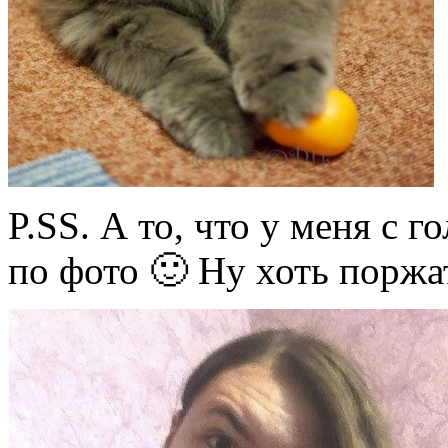
P.SS. А то, что у меня с 
по фото 🙂 Ну хоть поржа