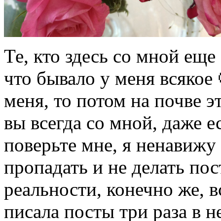
Те, кто здесь со мной еще
что бывало у меня всякое
меня, то потом на почве э
вы всегда со мной, даже е
поверьте мне, я ненавижу
пропадать и не делать по
реальности, конечно же, в
писала посты три раза в н