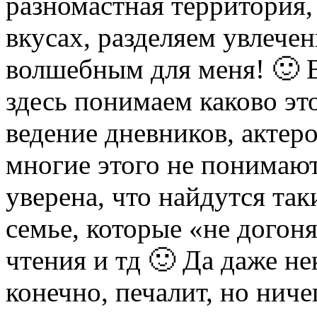
разномастная территория,
вкусах, разделяем увлечен
волшебным для меня! 🙂 В
здесь понимаем каково эт
ведение дневников, актер
многие этого не понимают
уверена, что найдутся та
семье, которые «не догон
чтения и тд 🙂 Да даже не
конечно, печалит, но ниче