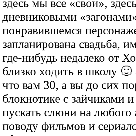
здесь мы все «свои», зде
дневниковыми «загонами»
понравившемся персонаже
запланирована свадьба, и
где-нибудь недалеко от Х
близко ходить в школу 🙂 
что вам 30, а вы до сих п
блокнотике с зайчиками и
пускать слюни на любого а
поводу фильмов и сериало