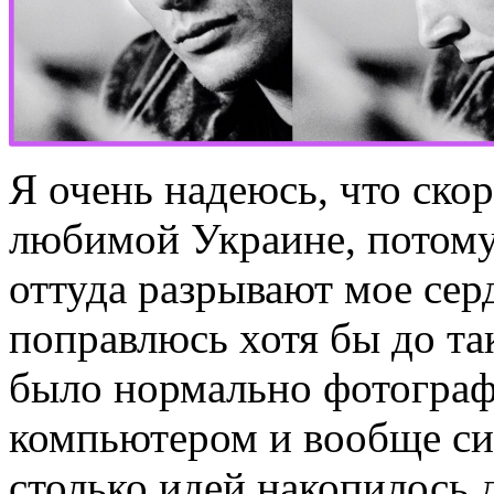
Я очень надеюсь, что скор
любимой Украине, потому
оттуда разрывают мое сер
поправлюсь хотя бы до та
было нормально фотографи
компьютером и вообще си
столько идей накопилось д