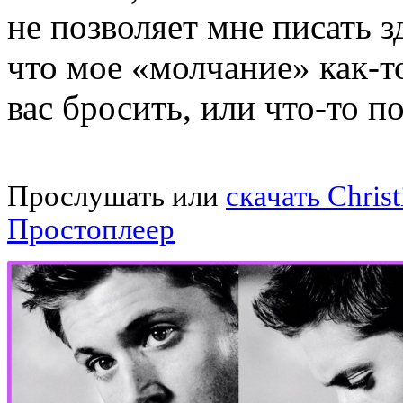
не позволяет мне писать з
что мое «молчание» как-то
вас бросить, или что-то п
Прослушать или
скачать Chris
Простоплеер