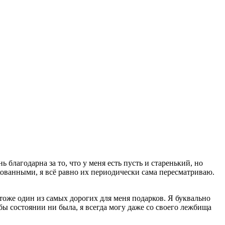
ь благодарна за то, что у меня есть пусть и старенький, но
кованными, я всё равно их периодически сама пересматриваю.
й тоже один из самых дорогих для меня подарков. Я буквально
бы состоянии ни была, я всегда могу даже со своего лежбища