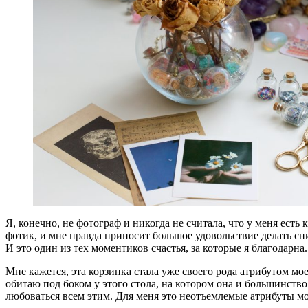
Я, конечно, не фотограф и никогда не считала, что у меня есть 
фотик, и мне правда приносит большое удовольствие делать сн
И это один из тех моментиков счастья, за которые я благодарна.
Мне кажется, эта корзинка стала уже своего рода атрибутом мо
обитаю под боком у этого стола, на котором она и большинство
любоваться всем этим. Для меня это неотъемлемые атрибуты мо