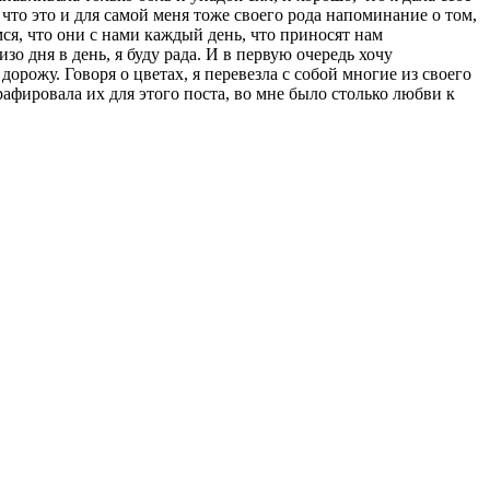
му что это и для самой меня тоже своего рода напоминание о том,
ся, что они с нами каждый день, что приносят нам
о дня в день, я буду рада. И в первую очередь хочу
дорожу. Говоря о цветах, я перевезла с собой многие из своего
рафировала их для этого поста, во мне было столько любви к