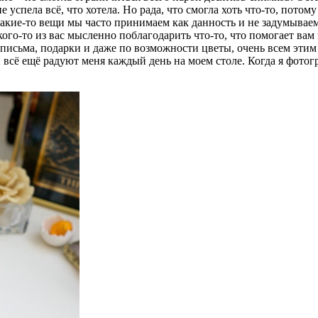
не успела всё, что хотела. Но рада, что смогла хоть что-то, пото
Какие-то вещи мы часто принимаем как данность и не задумываем
о-то из вас мысленно поблагодарить что-то, что помогает вам из
е письма, подарки и даже по возможности цветы, очень всем этим 
 всё ещё радуют меня каждый день на моем столе. Когда я фотог