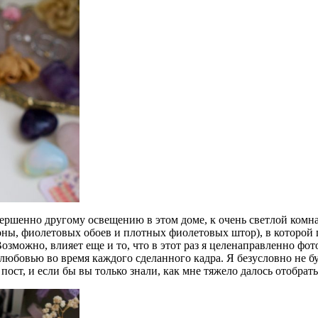
ершенно другому освещению в этом доме, к очень светлой комн
оны, фиолетовых обоев и плотных фиолетовых штор), в которой п
озможно, влияет еще и то, что в этот раз я целенаправленно фот
 любовью во время каждого сделанного кадра. Я безусловно не б
пост, и если бы вы только знали, как мне тяжело далось отобрать