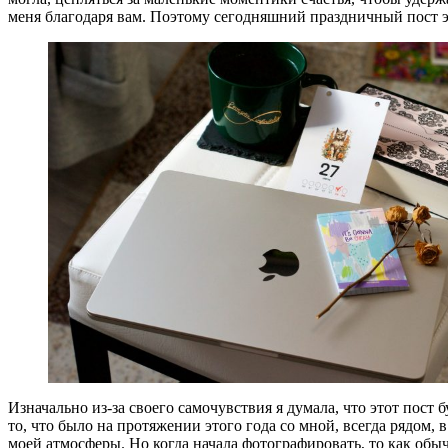
меня благодаря вам. Поэтому сегодняшний праздничный пост это
Изначально из-за своего самочувствия я думала, что этот пост 
то, что было на протяжении этого года со мной, всегда рядом, 
моей атмосферы. Но когда начала фотографировать, то как обычн