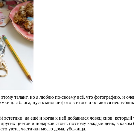
к этому талант, но я люблю по-своему всё, что фотографию, и очен
имки для блога, пусть многие фото в итоге и остаются неопубли
ей эстетики, да ещё и когда к ней добавился ловец снов, которы
 других цветов и подарков стоит, поэтому каждый день, в каком 
его уюта, частички моего дома, убежища.