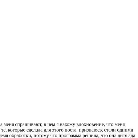
а меня спрашивают, в чем я нахожу вдохновение, что меня
те, которые сделала для этого поста, признаюсь, стали одними
емя обработки, потому что программа решила, что она дитя ада