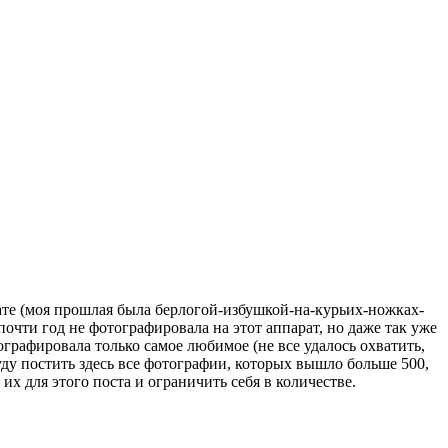
ате (моя прошлая была берлогой-избушкой-на-курьих-ножках-
очти год не фотографировала на этот аппарат, но даже так уже
ографировала только самое любимое (не все удалось охватить,
уду постить здесь все фотографии, которых вышло больше 500,
 их для этого поста и ограничить себя в количестве.