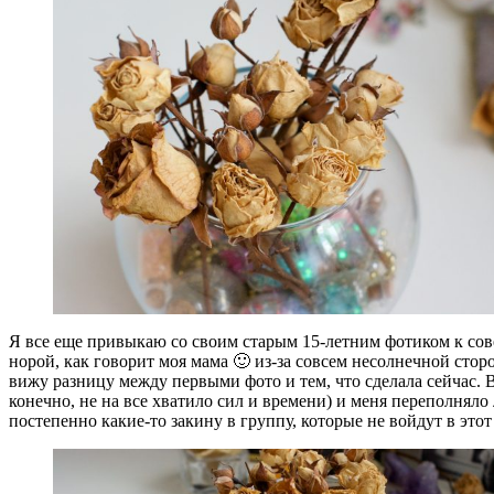
Я все еще привыкаю со своим старым 15-летним фотиком к сов
норой, как говорит моя мама 🙂 из-за совсем несолнечной стор
вижу разницу между первыми фото и тем, что сделала сейчас. В
конечно, не на все хватило сил и времени) и меня переполняло
постепенно какие-то закину в группу, которые не войдут в этот 