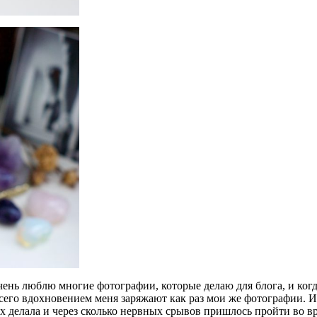
чень люблю многие фотографии, которые делаю для блога, и когд
всего вдохновением меня заряжают как раз мои же фотографии. И 
х делала и через сколько нервных срывов пришлось пройти во вр