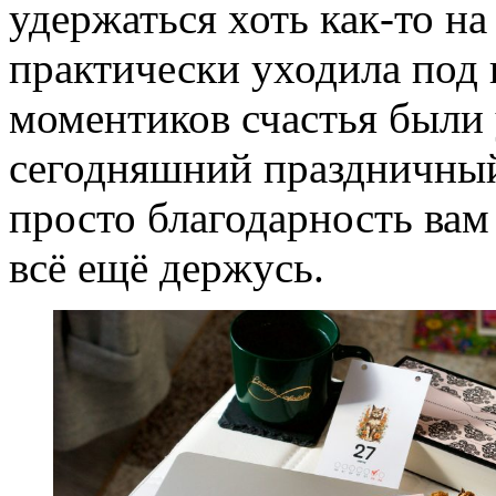
удержаться хоть как-то на
практически уходила под 
моментиков счастья были 
сегодняшний праздничный 
просто благодарность вам
всё ещё держусь.