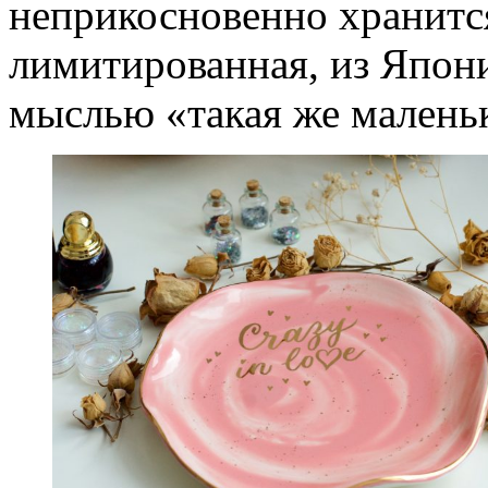
неприкосновенно хранится
лимитированная, из Япони
мыслью «такая же маленька