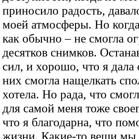
приносило радость, дава
моей атмосферы. Но когда
как обычно – не смогла о
десятков снимков. Остана
сил, и хорошо, что я дала 
них смогла нащелкать спол
хотела. Но рада, что смогл
для самой меня тоже своег
что я благодарна, что пом
жизни. Какие-то вещи мы