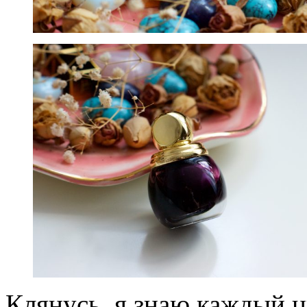
Клянусь, я знаю каждый ц