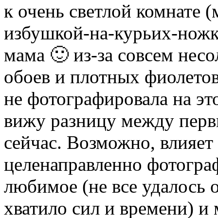
к очень светлой комнате 
избушкой-на-курьих-ножк
мама 🙂 из-за совсем нес
обоев и плотных фиолетов
не фотографировала на это
вижу разницу между первы
сейчас. Возможно, влияет е
целенаправленно фотогра
любимое (не все удалось о
хватило сил и времени) и