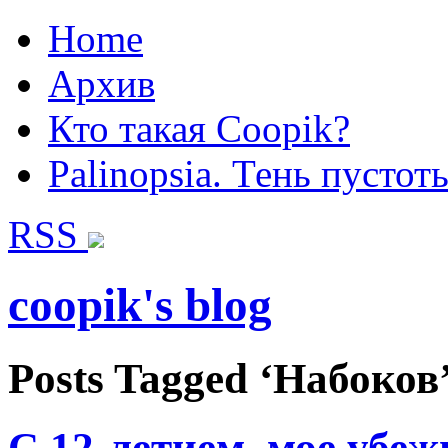
Home
Архив
Кто такая Coopik?
Palinopsia. Тень пустот
RSS
coopik's blog
Posts Tagged ‘Набоков
С 12-летием, мое убеж