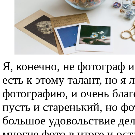
Я, конечно, не фотограф и
есть к этому талант, но я
фотографию, и очень благо
пусть и старенький, но ф
большое удовольствие дел
многие фото в итоге и ос