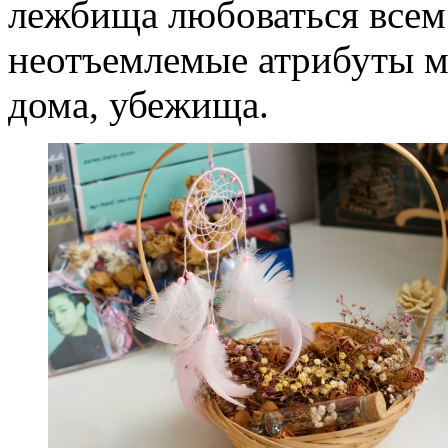
лежбища любоваться всем 
неотъемлемые атрибуты м
дома, убежища.