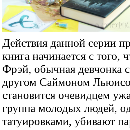
Действия данной серии пр
книга начинается с того, 
Фрэй, обычная девчонка 
другом Саймоном Льюисом
становится очевидцем ужа
группа молодых людей, о
татуировками, убивают п