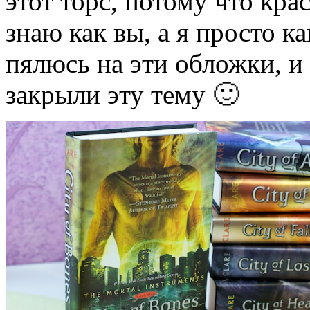
этот торс, потому что кра
знаю как вы, а я просто к
пялюсь на эти обложки, и н
закрыли эту тему 🙂