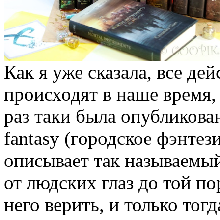
Как я уже сказала, все д
происходят в наше время, 
раз таки была опубликован
fantasy (городское фэнтез
описывает так называем
от людских глаз до той по
него верить, и только тогд