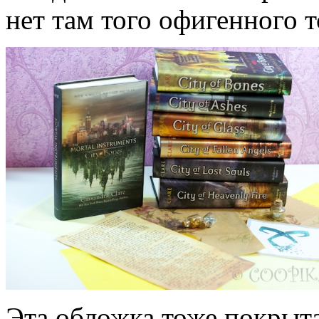
нет там того офигенного 
Эта обложка тоже покрыта