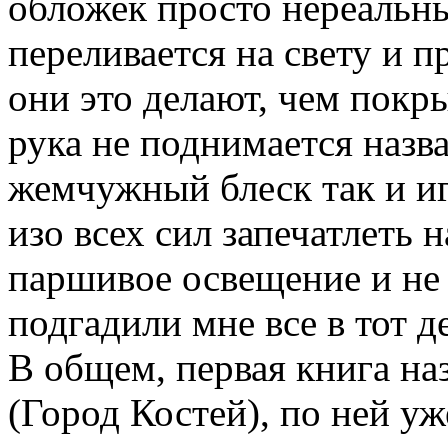
обложек просто нереальны
переливается на свету и 
они это делают, чем покр
рука не поднимается назв
жемчужный блеск так и иг
изо всех сил запечатлеть н
паршивое освещение и не
подгадили мне все в тот 
В общем, первая книга наз
(Город Костей), по ней у