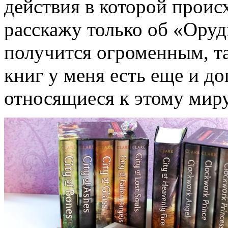
действия в которой происх
расскажу только об «Оруд
получится огроменным, та
книг у меня есть еще и д
относящиеся к этому миру,