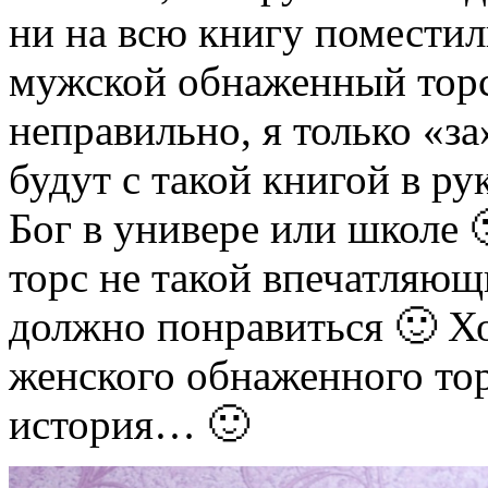
ни на всю книгу помест
мужской обнаженный тор
неправильно, я только «за
будут с такой книгой в ру
Бог в универе или школе 
торс не такой впечатляю
должно понравиться 🙂 Хо
женского обнаженного тор
история… 🙂