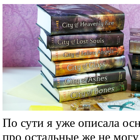
По сути я уже описала ос
про остальные же не могу 