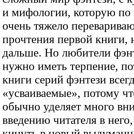
и мифологии, которую по 
очень тяжело перевариваю
прочтения первой книги, 
дальше. Но любители фэнт
нужно иметь терпение, по
книги серий фэнтези всег
«усваиваемые», потому что
обычно уделяет много вн
введению читателя в него,
кинуть в новый выдуманн