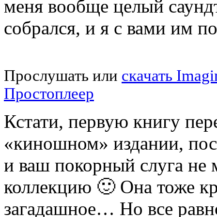
меня вообще целый саундт
собрался, и я с вами им п
Прослушать или
скачать Imagi
Простоплеер
Кстати, первую книгу пер
«киношном» издании, пос
и ваш покорный слуга не м
коллекцию 🙂 Она тоже кра
загадашное… Но все равно 