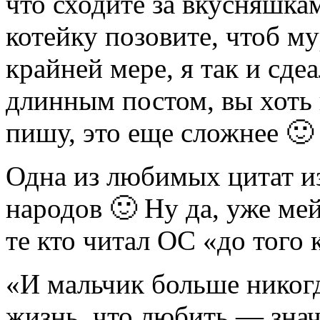
что сходите за вкусняшкам
котейку позовите, чтоб м
крайней мере, я так и сде
длинным постом, вы хоть п
пишу, это еще сложнее 🙂 ,
Одна из любимых цитат из
народов 🙂 Ну да, уже ме
те кто читал ОС «до того 
«И мальчик больше никогд
жизнь, что любить — знач