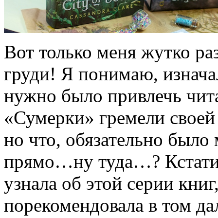
Вот только меня жутко ра
груди! Я понимаю, изнача
нужно было привлечь чита
«Сумерки» гремели своей
но что, обязательно было
прямо…ну туда…? Кстати,
узнала об этой серии книг,
порекомендовала в том дал