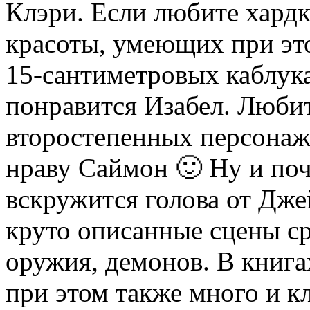
Клэри. Если любите хард
красоты, умеющих при это
15-сантиметровых каблук
понравится Изабел. Люби
второстепенных персонаж
нраву Саймон 🙂 Ну и по
вскружится голова от Дже
круто описанные сцены с
оружия, демонов. В книга
при этом также много и к