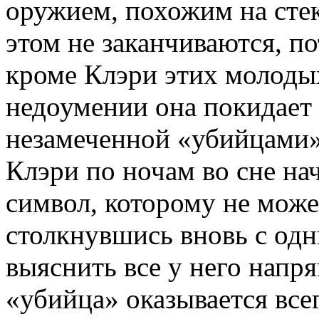
оружием, похожим на сте
этом не заканчиваются, по
кроме Клэри этих молодых
недоумении она покидает 
незамеченной «убийцами»
Клэри по ночам во сне на
символ, которому не може
столкнувшись вновь с одн
выяснить все у него напр
«убийца» оказывается вс