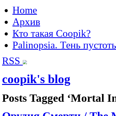
Home
Архив
Кто такая Coopik?
Palinopsia. Тень пустот
RSS
coopik's blog
Posts Tagged ‘Mortal I
Орудия Смерти / The M