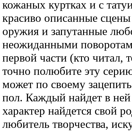
кожаных куртках и с тату
красиво описанные сцены
оружия и запутанные люб
неожиданными поворотами
первой части (кто читал, т
точно полюбите эту серию 
может по своему зацепить
пол. Каждый найдет в ней 
характер найдется свой р
любитель творчества, иск