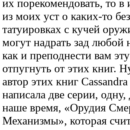
их порекомендовать, то в
из моих уст о каких-то б
татуировках с кучей оружи
могут надрать зад любой 
как и преподнести вам эт
отпугнуть от этих книг. Ну
автор этих книг Cassandra
написала две серии, одну,
наше время, «Орудия Сме
Механизмы», которая счит