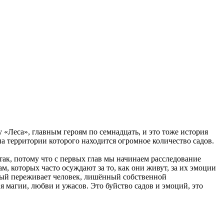
у «Леса», главным героям по семнадцать, и это тоже история
 на территории которого находится огромное количество садов.
так, потому что с первых глав мы начинаем расследование
м, которых часто осуждают за то, как они живут, за их эмоции
торый переживает человек, лишённый собственной
я магии, любви и ужасов. Это буйство садов и эмоций, это