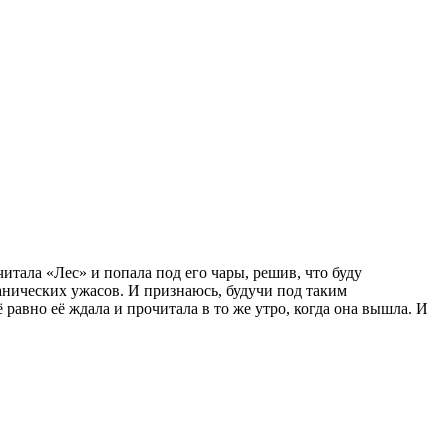
читала «Лес» и попала под его чары, решив, что буду
танических ужасов. И признаюсь, будучи под таким
 равно её ждала и прочитала в то же утро, когда она вышла. И