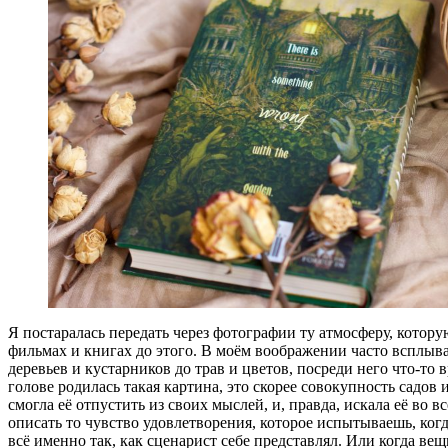
Я постаралась передать через фотографии ту атмосферу, котору
фильмах и книгах до этого. В моём воображении часто всплыва
деревьев и кустарников до трав и цветов, посреди него что-т
голове родилась такая картина, это скорее совокупность садов 
смогла её отпустить из своих мыслей, и, правда, искала её во
описать то чувство удовлетворения, которое испытываешь, когд
всё именно так, как сценарист себе представлял. Или когда вещ