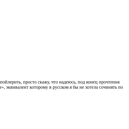
пойлерить, просто скажу, что надеюсь, под конец прочтения
рн», эквивалент которому в русском я бы не хотела сочинять по