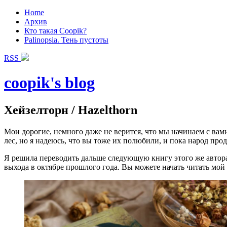
Home
Архив
Кто такая Coopik?
Palinopsia. Тень пустоты
RSS
coopik's blog
Хейзелторн / Hazelthorn
Мои дорогие, немного даже не верится, что мы начинаем с вами
лес, но я надеюсь, что вы тоже их полюбили, и пока народ пр
Я решила переводить дальше следующую книгу этого же автора 
выхода в октябре прошлого года. Вы можете начать читать мой 