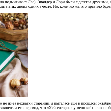
но подмигивает Лес). Эвандер и Лори были с детства друзьями, н
лять этих двоих одних вместе. Но, конечно же, это правило буде
 не из-за нехватки стараний, я пыталась ещё в прошлом октябре 
закончила его перевод, что «Хейзелторна» у меня всё никак не б