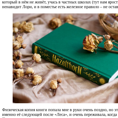
который в нём не живёт, учась в частных школах (тут нам ярост
ненавидит Лори, и в поместье есть железное правило – не остав
Физическая копия книги попала мне в руки очень поздно, но это
именно её следующей после «Леса», и очень переживала, когда 