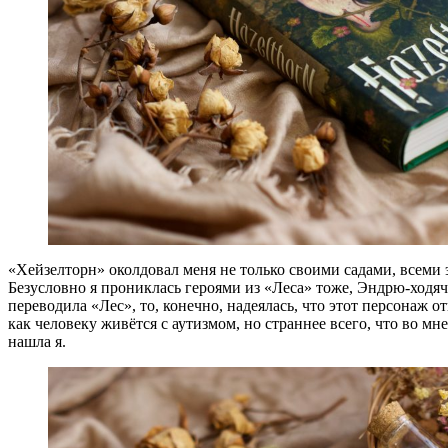
«Хейзелторн» околдовал меня не только своими садами, всеми 
Безусловно я прониклась героями из «Леса» тоже, Эндрю-ходячая-
переводила «Лес», то, конечно, надеялась, что этот персонаж о
как человеку живётся с аутизмом, но страннее всего, что во мн
нашла я.