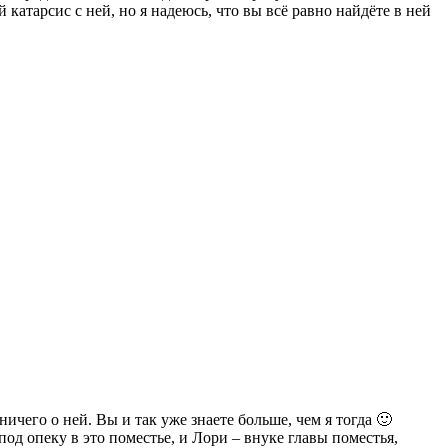
 катарсис с ней, но я надеюсь, что вы всё равно найдёте в ней
ничего о ней. Вы и так уже знаете больше, чем я тогда 🙂
 под опеку в это поместье, и Лори – внуке главы поместья,