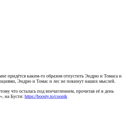
и мне придётся каким-то образом отпустить Эндрю и Томаса и
эмоциями, Эндрю и Томас и лес не покинут наших мыслей.
тому что осталась под впечатлением, прочитав её в день
», на Бусти:
https://boosty.to/coopik