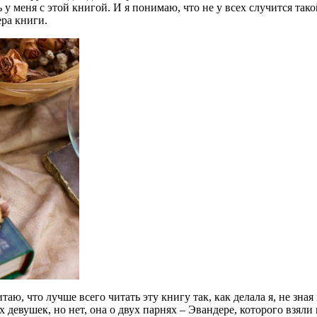
у меня с этой книгой. И я понимаю, что не у всех случится такой
ера книги.
ю, что лучше всего читать эту книгу так, как делала я, не зная 
х девушек, но нет, она о двух парнях – Эвандере, которого взяли