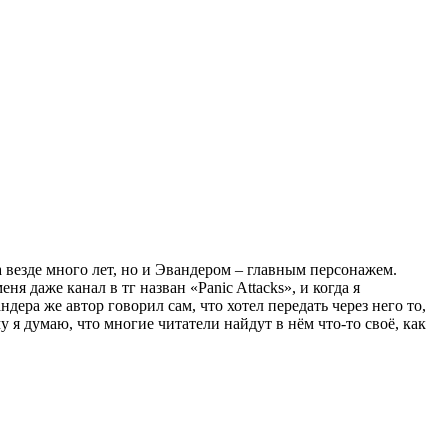
 везде много лет, но и Эвандером – главным персонажем.
ня даже канал в тг назван «Panic Attacks», и когда я
дера же автор говорил сам, что хотел передать через него то,
у я думаю, что многие читатели найдут в нём что-то своё, как