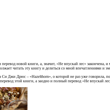
 перевод новой книги, а, значит, «Не впускай лес» закончена, 
одолжает читать эту книгу и делиться со мной впечатлениями и 
Си Джи Дрюс – «Hazelthorn», о которой не раз уже говорила, по
перевод этой книги, а заодно и полный перевод «Не впускай лес