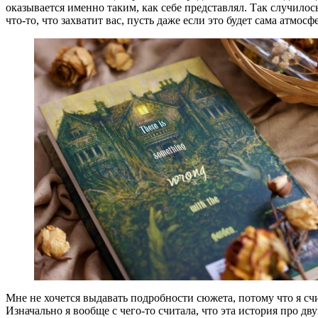
оказывается именно таким, как себе представлял. Так случилось 
что-то, что захватит вас, пусть даже если это будет сама атмосф
Мне не хочется выдавать подробности сюжета, потому что я счита
Изначально я вообще с чего-то считала, что эта история про дву