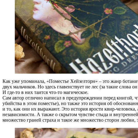
Как уже упоминала, «Поместье Хейзелторн» – это жанр ботаниче
двух мальчиков. Но здесь главенствует не лес (за такие слова 
И где-то в них таится что-то магическое.
Сам автор отлично написал в предупреждении перед книгой, чт
убийства в этом поместье), но также это история об обоснован
и то, как они их выражают. Это история ярости квир-человека,
независимости. А также о скрытом чувстве стыда и внутренней
множество граней страха и такое же множество сторон любви, 