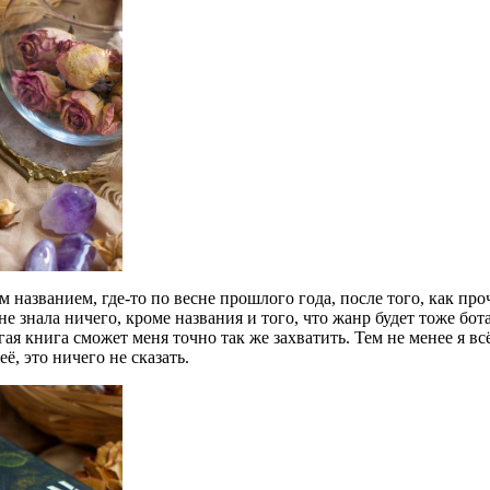
им названием, где-то по весне прошлого года, после того, как про
не знала ничего, кроме названия и того, что жанр будет тоже бо
ая книга сможет меня точно так же захватить. Тем не менее я всё
ё, это ничего не сказать.