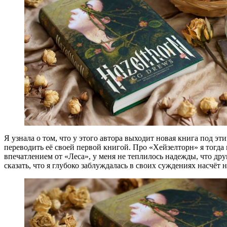
Я узнала о том, что у этого автора выходит новая книга под эт
переводить её своей первой книгой. Про «Хейзелторн» я тогда 
впечатлением от «Леса», у меня не теплилось надежды, что друг
сказать, что я глубоко заблуждалась в своих суждениях насчёт не