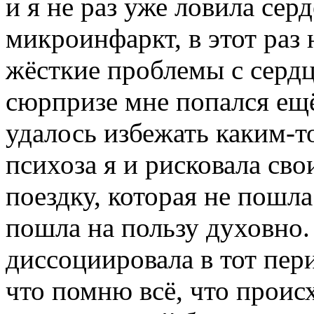
и я не раз уже ловила се
микроинфаркт, в этот раз 
жёсткие проблемы с сердц
сюрпризе мне попался ещ
удалось избежать каким-то
психоза я и рисковала св
поездку, которая не пошла
пошла на пользу духовно. 
диссоциировала в тот пери
что помню всё, что проис