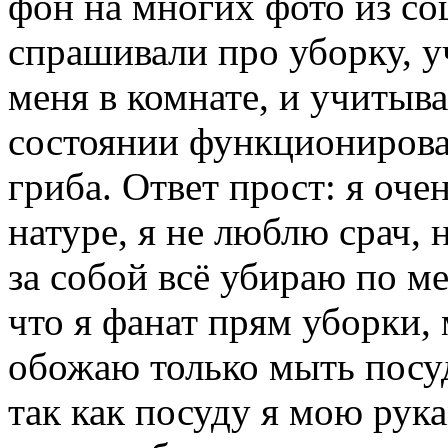
фон на многих фото из со
спрашивали про уборку, уч
меня в комнате, и учитывая
состоянии функционирова
гриба. Ответ прост: я оче
натуре, я не люблю срач,
за собой всё убираю по ме
что я фанат прям уборки, 
обожаю только мыть посуд
так как посуду я мою рук