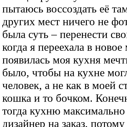
пытаюсь воссоздать её там
других мест ничего не фо
была суть – перенести св
когда я переехала в новое
появилась моя кухня меч
было, чтобы на кухне мог
человек, а не как в моей с
кошка и то бочком. Конечн
тогда кухню максимально 
дизайнер на заказ, потом