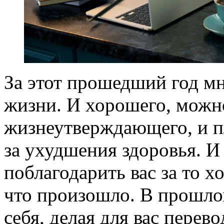
За этот прошедший год м
жизни. И хорошего, можно
жизнеутверждающего, и пл
за ухудшения здоровья. И 
поблагодарить вас за то 
что произошло. В прошлом
себя, делая для вас перев