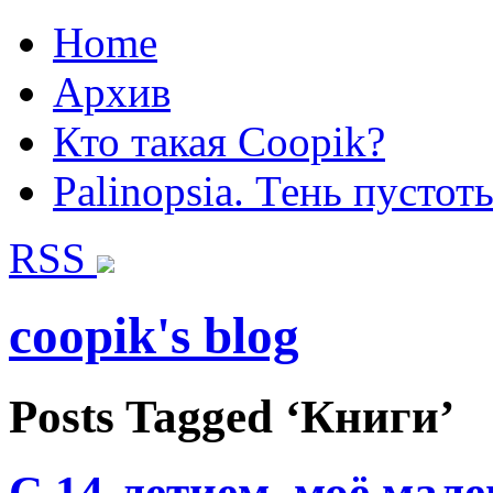
Home
Архив
Кто такая Coopik?
Palinopsia. Тень пустот
RSS
coopik's blog
Posts Tagged ‘Книги’
С 14-летием, моё мале