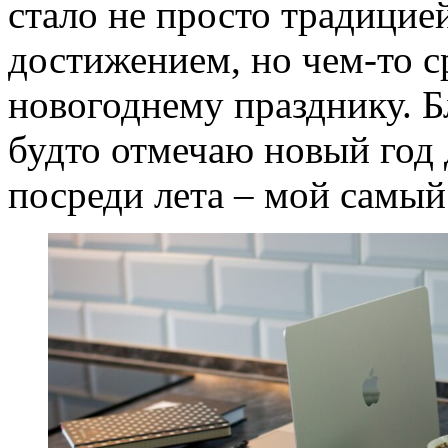
стало не просто традицией
достижением, но чем-то 
новогоднему празднику. Б
будто отмечаю новый год дв
посреди лета – мой самы