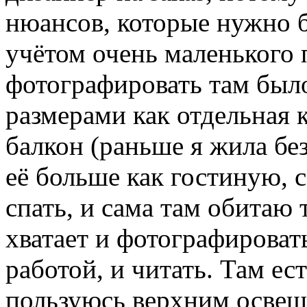
нюансов, которые нужно б
учётом очень маленького 
фотографировать там было
размерами как отдельная к
балкон (раньше я жила без
её больше как гостиную, 
спать, и сама там обитаю 
хватает и фотографироват
работой, и читать. Там ес
пользуюсь верхним освещ