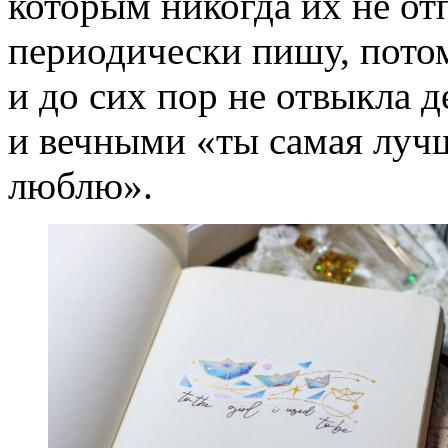
которым никогда их не от
периодически пишу, потом
и до сих пор не отвыкла 
и вечными «ты самая лучш
люблю».