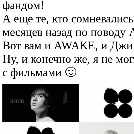
фандом!
А еще те, кто сомневалис
месяцев назад по поводу 
Вот вам и AWAKE, и Джин,
Ну, и конечно же, я не мо
с фильмами 🙂