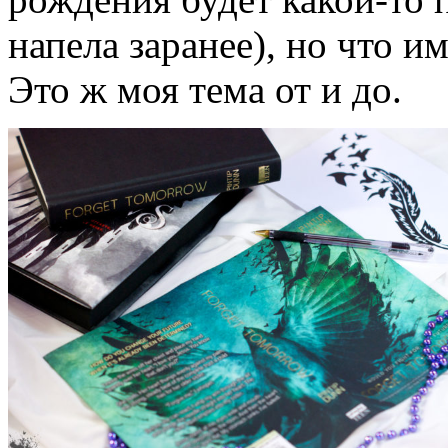
напела заранее), но что 
Это ж моя тема от и до.