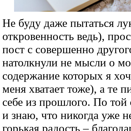
Не буду даже пытаться лук
откровенность ведь), про
пост с совершенно другог
натолкнули не мысли о мо
содержание которых я хочу
меня хватает тоже), а те 
себе из прошлого. По той 
и знаю, что никогда уже н
горькая радость – благода