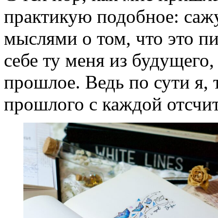
практикую подобное: сажу
мыслями о том, что это п
себе ту меня из будущего,
прошлое. Ведь по сути я, т
прошлого с каждой отсчи