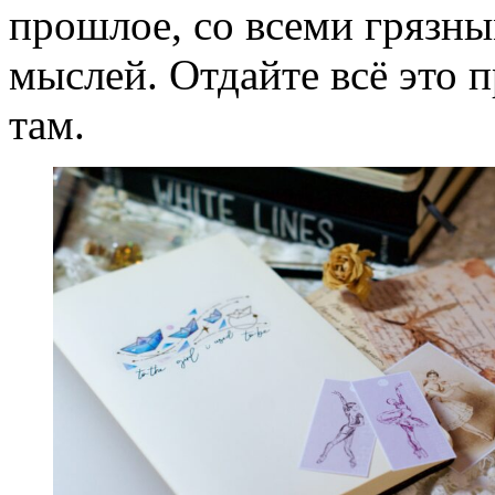
прошлое, со всеми грязн
мыслей. Отдайте всё это 
там.