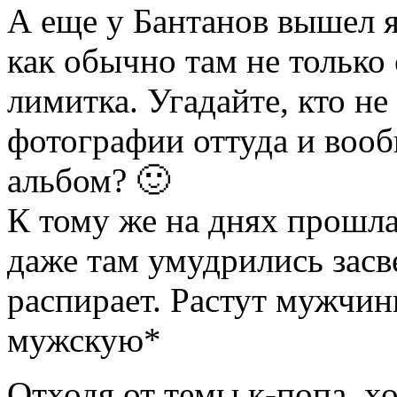
А еще у Бантанов вышел
как обычно там не только 
лимитка. Угадайте, кто н
фотографии оттуда и вооб
альбом? 🙂
К тому же на днях прошла
даже там умудрились засв
распирает. Растут мужчи
мужскую*
Отходя от темы к-попа, хо