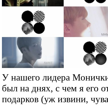
У нашего лидера Монички 
был на днях, с чем я его 
подарков (уж извини, чува