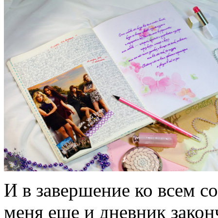
И в завершение ко всем со
меня еще и дневник законч