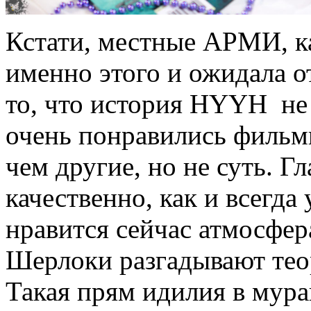
Кстати, местные АРМИ, к
именно этого и ожидала о
то, что история HYYH не
очень понравились фильмы
чем другие, но не суть. Г
качественно, как и всегда
нравится сейчас атмосфе
Шерлоки разгадывают теор
Такая прям идилия в мур