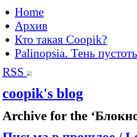
Home
Архив
Кто такая Coopik?
Palinopsia. Тень пустот
RSS
coopik's blog
Archive for the ‘Блокн
Письма в прошлое / Le