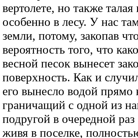
вертолете, но также талая
особенно в лесу. У нас та
земли, потому, закопав что
вероятность того, что ка
весной песок вынесет зак
поверхность. Как и случи
его вынесло водой прямо 
граничащий с одной из на
подругой в очередной раз 
живя в поселке, полность