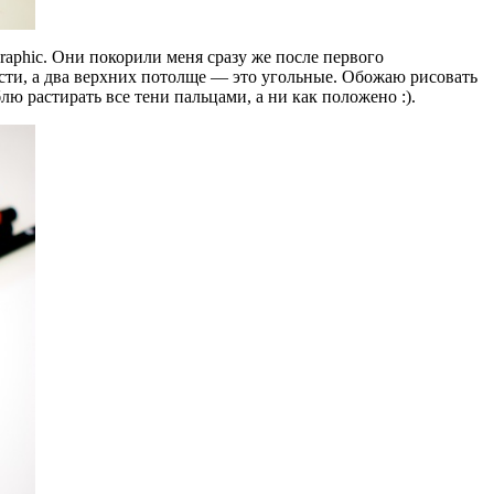
raphic. Они покорили меня сразу же после первого
сти, а два верхних потолще — это угольные. Обожаю рисовать
лю растирать все тени пальцами, а ни как положено :).