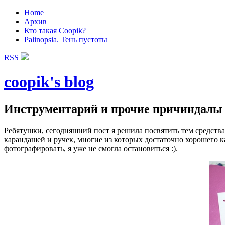
Home
Архив
Кто такая Coopik?
Palinopsia. Тень пустоты
RSS
coopik's blog
Инструментарий и прочие причиндалы :
Ребятушки, сегодняшний пост я решила посвятить тем средств
карандашей и ручек, многие из которых достаточно хорошего ка
фотографировать, я уже не смогла остановиться :).