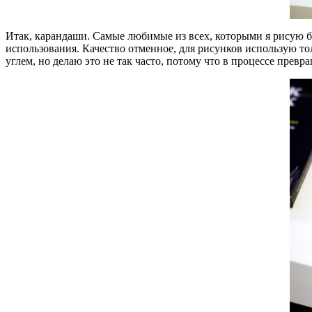
Итак, карандаши. Самые любимые из всех, которыми я рисую бо
использования. Качество отменное, для рисунков использую т
углем, но делаю это не так часто, потому что в процессе превр