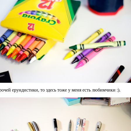
рочей ерундистики, то здесь тоже у меня есть любимчики :).