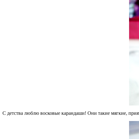
С детства люблю восковые карандаши! Они такие мягкие, прият