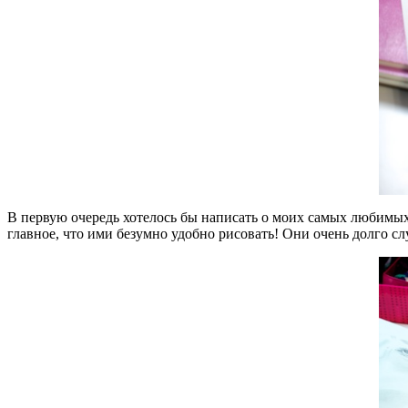
В первую очередь хотелось бы написать о моих самых любимых р
главное, что ими безумно удобно рисовать! Они очень долго слу