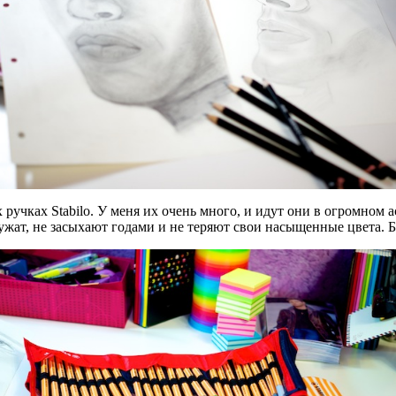
учках Stabilo. У меня их очень много, и идут они в огромном а
жат, не засыхают годами и не теряют свои насыщенные цвета. Без