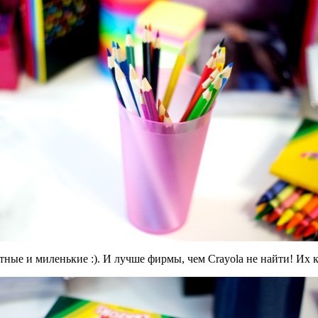
ные и миленькие :). И лучше фирмы, чем Crayola не найти! Их 