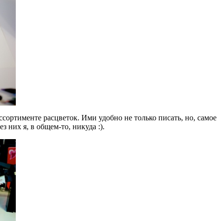
ссортименте расцветок. Ими удобно не только писать, но, самое
 них я, в общем-то, никуда :).