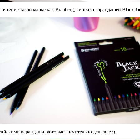
очтение такой марке как Brauberg, линейка карандашей Black Jac
ийскими карандаши, которые значительно дешевле :).