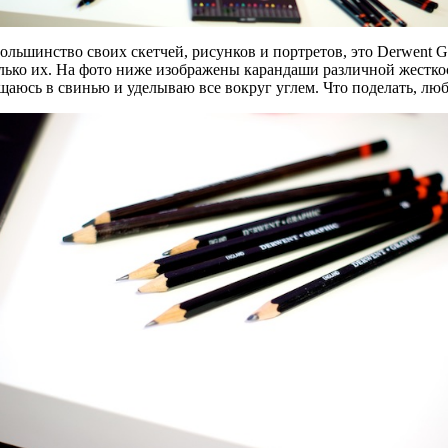
льшинство своих скетчей, рисунков и портретов, это Derwent G
олько их. На фото ниже изображены карандаши различной жестко
ащаюсь в свинью и уделываю все вокруг углем. Что поделать, люб