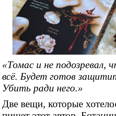
«Томас и не подозревал, 
всё. Будет готов защитит
Убить ради него.»
Две вещи, которые хотелос
пишет этот автор. Ботанич