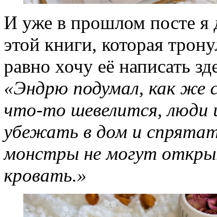
И уже в прошлом посте я 
этой книги, которая трону
равно хочу её написать зд
«Эндрю подумал, как же с
что-то шевелится, люди
убежать в дом и спрятат
монстры не могут открыт
кровать.»