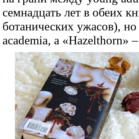
семнадцать лет в обеих кн
ботанических ужасов), но
academia, а «Hazelthorn» –