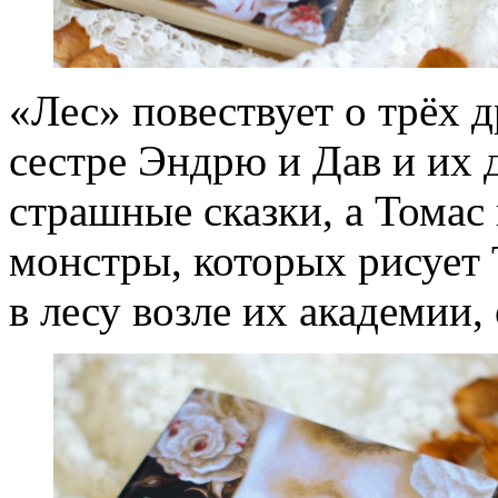
«Лес» повествует о трёх 
сестре Эндрю и Дав и их 
страшные сказки, а Томас 
монстры, которых рисует 
в лесу возле их академии