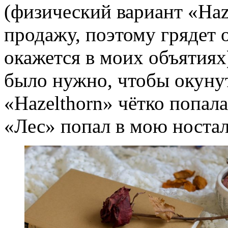
(физический вариант «Haz
продажу, поэтому грядет о
окажется в моих объятиях)
было нужно, чтобы окунуть
«Hazelthorn» чётко попала
«Лес» попал в мою носта