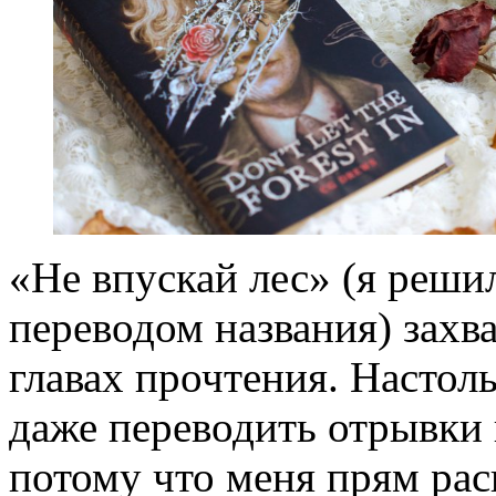
«Не впускай лес» (я реши
переводом названия) захв
главах прочтения. Настоль
даже переводить отрывки 
потому что меня прям рас