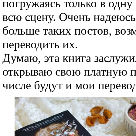
погружаясь только в одну 
всю сцену. Очень надеюсь
больше таких постов, воз
переводить их.
Думаю, эта книга заслужил
открываю свою платную пл
числе будут и мои перево