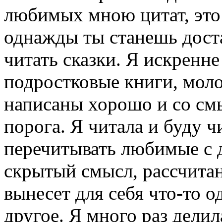
любимых мною цитат, это 
однажды ты станешь дост
читать сказки. Я искренне
подростковые книги, моло
написаны хорошо и со см
порога. Я читала и буду ч
перечитывать любимые с д
скрытый смысл, рассчитан
вынесет для себя что-то о
другое. Я много раз дели