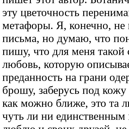
эту цветочность перенимаю
метафоры. Я, конечно, не
письма, но думаю, что по
пишу, что для меня такой 
любовь, которую описывает
преданность на грани оде
брошу, заберусь под кожу
как можно ближе, это та 
чуть ли ни единственным 
люблю и своих друзей, не