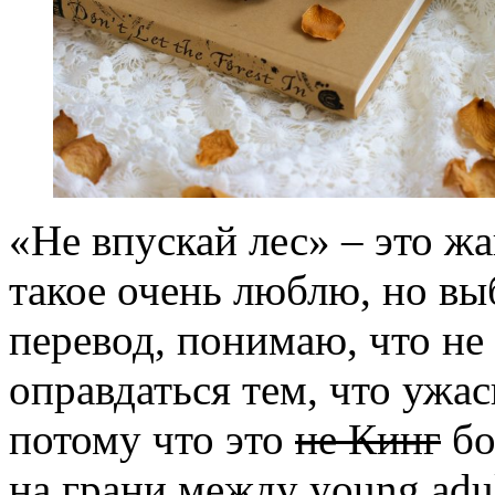
«Не впускай лес» – это ж
такое очень люблю, но вы
перевод, понимаю, что не 
оправдаться тем, что ужас
потому что это
не Кинг
бо
на грани между young adul