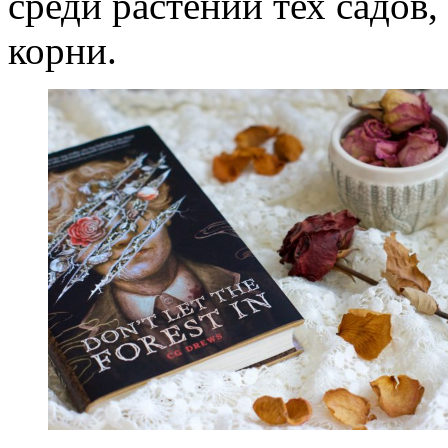
среди растений тех садов
корни.