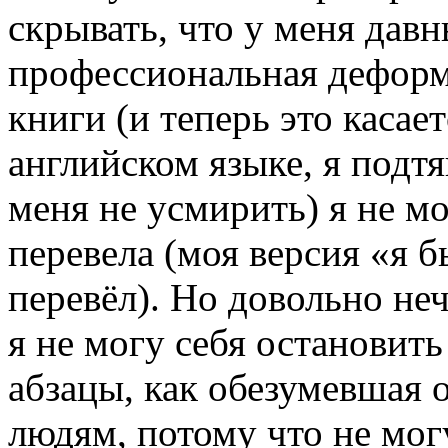
скрывать, что у меня дав
профессиональная деформ
книги (и теперь это касает
английском языке, я подт
меня не усмирить) я не мо
перевела (моя версия «я б
перевёл). Но довольно неч
я не могу себя остановит
абзацы, как обезумевшая о
людям, потому что не могу