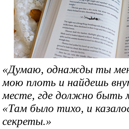
«Думаю, однажды ты мен
мою плоть и найдешь внут
месте, где должно быть м
«Там было тихо, и казало
секреты.»