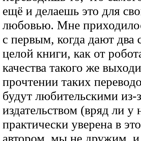
ещё и делаешь это для св
любовью. Мне приходилос
с первым, когда дают два
целой книги, как от робот
качества такого же выход
прочтении таких переводо
будут любительскими из-за
издательством (вряд ли у н
практически уверена в эт
автором, мы не дружим, и