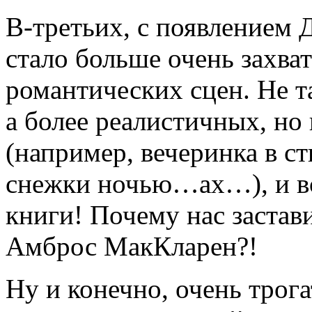
В-третьих, с появлением
стало больше очень захва
романтических сцен. Не т
а более реалистичных, но
(например, вечеринка в с
снежки ночью…ах…), и вс
книги! Почему нас застав
Амброс МакКларен?!
Ну и конечно, очень трога