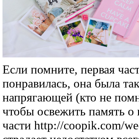
Если помните, первая част
понравилась, она была та
напрягающей (кто не помн
чтобы освежить память о
части http://coopik.com/we