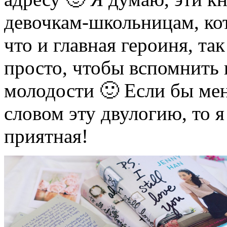
девочкам-школьницам, кот
что и главная героиня, та
просто, чтобы вспомнить к
молодости 🙂 Если бы ме
словом эту двулогию, то я
приятная!