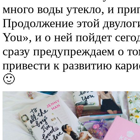
много воды утекло, и прип
Продолжение этой двулогии
You», и о ней пойдет сег
сразу предупреждаем о то
привести к развитию кари
🙂