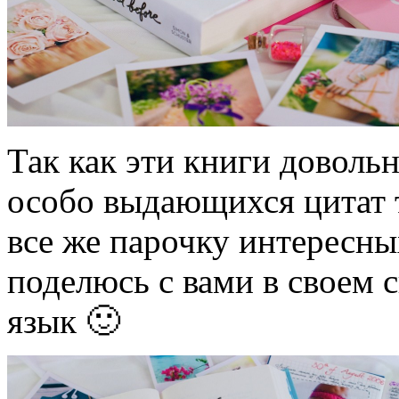
Так как эти книги доволь
особо выдающихся цитат т
все же парочку интересных
поделюсь с вами в своем 
язык 🙂