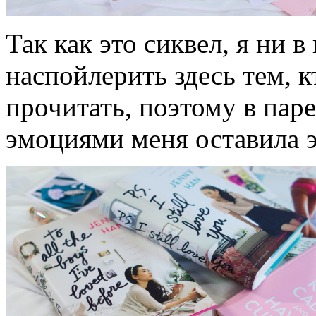
Так как это сиквел, я ни в
наспойлерить здесь тем, к
прочитать, поэтому в паре
эмоциями меня оставила э