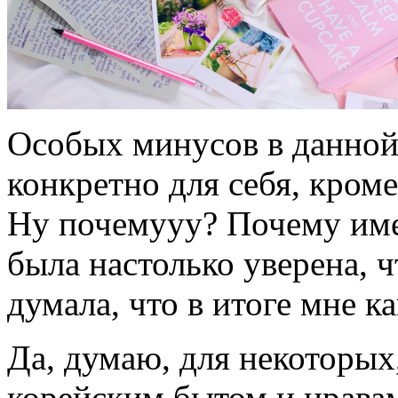
Особых минусов в данной 
конкретно для себя, кром
Ну почемууу? Почему име
была настолько уверена, чт
думала, что в итоге мне
Да, думаю, для некоторых,
корейским бытом и нравам