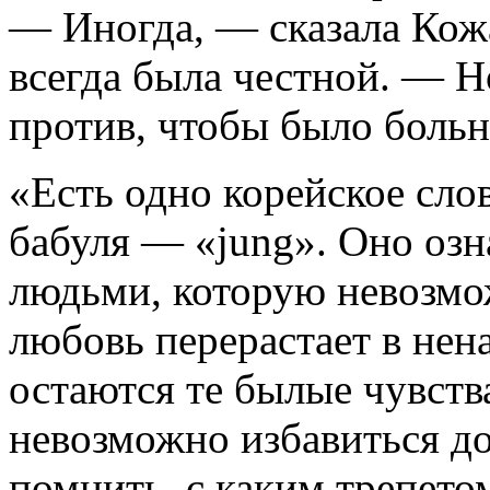
— Иногда, — сказала Кож
всегда была честной. — Н
против, чтобы было больн
«Есть одно корейское сло
бабуля — «jung». Оно озн
людьми, которую невозмож
любовь перерастает в нена
остаются те былые чувства
невозможно избавиться до 
помнить, с каким трепетом