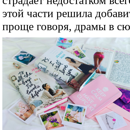
страдает недостатком всего
этой части решила добави
проще говоря, драмы в сю