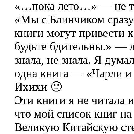
«…пока лето…» — не т
«Мы с Блинчиком сразу
книги могут привести к
будьте бдительны.» — д
знала, не знала. Я дума
одна книга — «Чарли и
Ихихи 🙂
Эти книги я не читала 
что мой список книг на
Великую Китайскую ст