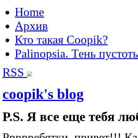
Home
Архив
Кто такая Coopik?
Palinopsia. Тень пустот
RSS
coopik's blog
P.S. Я все еще тебя люб
Ррррребятки, привет!!! К