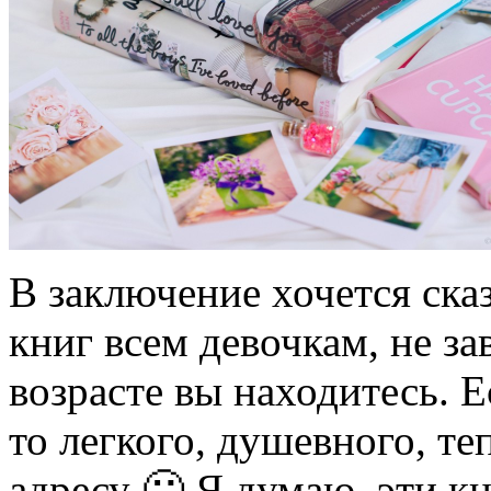
В заключение хочется сказ
книг всем девочкам, не за
возрасте вы находитесь. Е
то легкого, душевного, те
адресу 🙂 Я думаю, эти кн