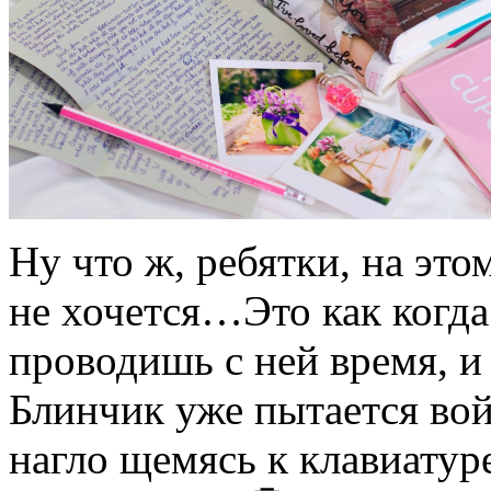
Ну что ж, ребятки, на это
не хочется…Это как когд
проводишь с ней время, 
Блинчик уже пытается войт
нагло щемясь к клавиатуре