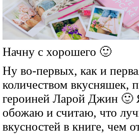
Начну с хорошего 🙂
Ну во-первых, как и перва
количеством вкусняшек, 
героиней Ларой Джин 🙂 Я
обожаю и считаю, что луч
вкусностей в книге, чем 