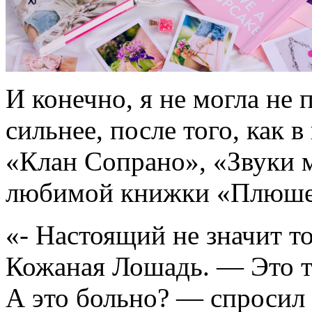
И конечно, я не могла не
сильнее, после того, как 
«Клан Сопрано», «Звуки м
любимой книжки «Плюше
«- Настоящий не значит то
Кожаная Лошадь. — Это то
А это больно? — спросил