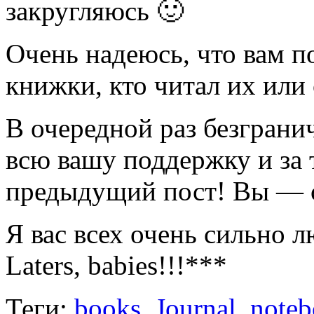
закругляюсь 🙂
Очень надеюсь, что вам по
книжки, кто читал их или
В очередной раз безгранич
всю вашу поддержку и за 
предыдущий пост! Вы — с
Я вас всех очень сильно 
Laters, babies!!!***
Теги:
books
,
Journal
,
note