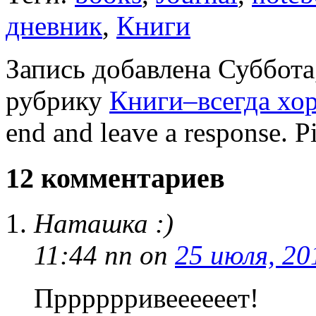
дневник
,
Книги
Запись добавлена Суббота,
рубрику
Книги–всегда хо
end and leave a response. Pi
12 комментариев
Наташка :)
11:44 пп
on
25 июля, 20
Прррррривеееееет!