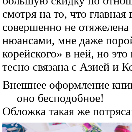
большую скидку по отнош
смотря на то, что главная
совершенно не отяжелена
нюансами, мне даже порой
корейского» в ней, но это
тесно связана с Азией и К
Внешнее оформление книг
— оно бесподобное!
Обложка такая же потряса