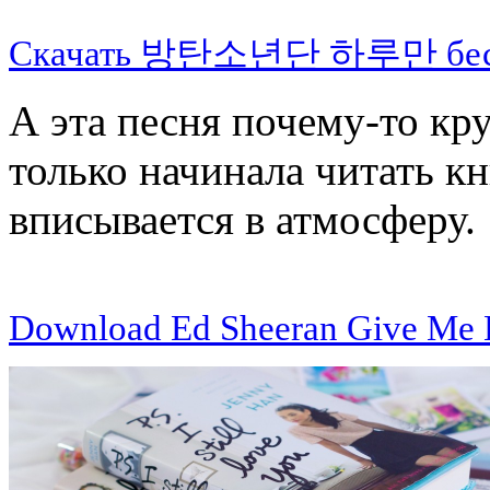
Cкачать 방탄소년단 하루만 бес
А эта песня почему-то кру
только начинала читать к
вписывается в атмосферу.
Download Ed Sheeran Give Me L