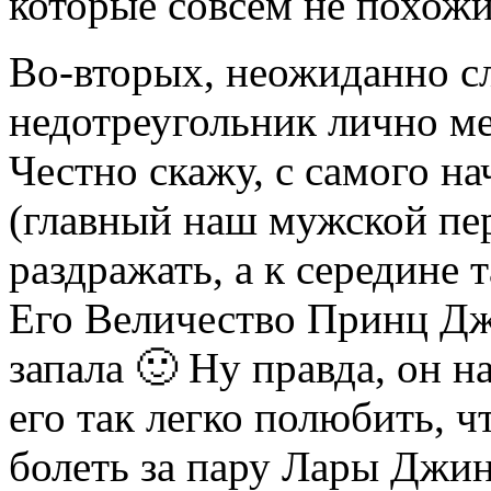
которые совсем не похожи
Во-вторых, неожиданно 
недотреугольник лично ме
Честно скажу, с самого н
(главный наш мужской пе
раздражать, а к середине
Его Величество Принц Д
запала 🙂 Ну правда, он 
его так легко полюбить, чт
болеть за пару Лары Джин