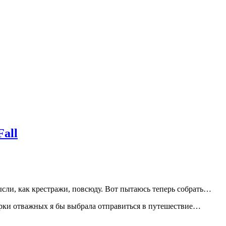
all
сли, как крестражи, повсюду. Вот пытаюсь теперь собрать…
емерки отважных я бы выбрала отправиться в путешествие…