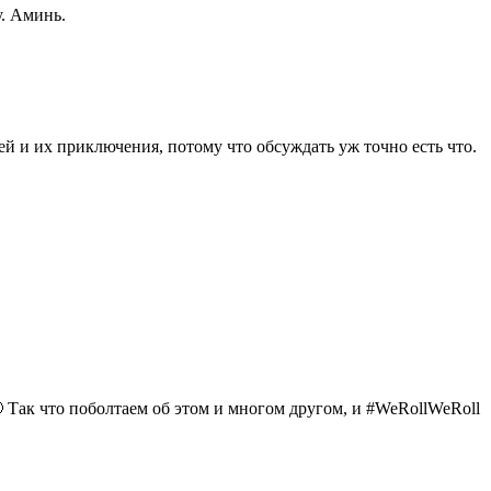
у. Аминь.
й и их приключения, потому что обсуждать уж точно есть что.
 Так что поболтаем об этом и многом другом, и
#
WeRollWeRoll