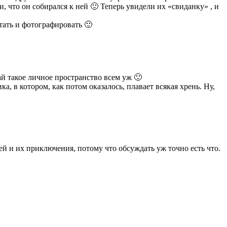
, что он собирался к ней 🙂 Теперь увидели их «свиданку» , и
отать и фотографировать 🙂
й такое личное пространство всем уж 🙂
, в котором, как потом оказалось, плавает всякая хрень. Ну,
й и их приключения, потому что обсуждать уж точно есть что.