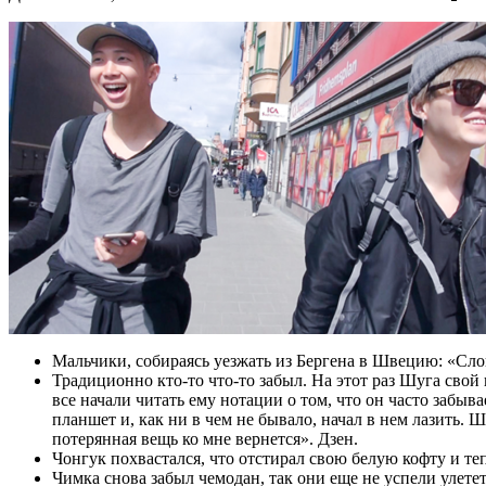
Мальчики, собираясь уезжать из Бергена в Швецию: «Сло
Традиционно кто-то что-то забыл. На этот раз Шуга свой
все начали читать ему нотации о том, что он часто забыв
планшет и, как ни в чем не бывало, начал в нем лазить. Ш
потерянная вещь ко мне вернется». Дзен.
Чонгук похвастался, что отстирал свою белую кофту и те
Чимка снова забыл чемодан, так они еще не успели улет