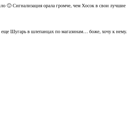
оило 🙂 Сигнализация орала громче, чем Хосок в свои лучшие
 А еще Шугарь в шлепанцах по магазинам… боже, хочу к нему.