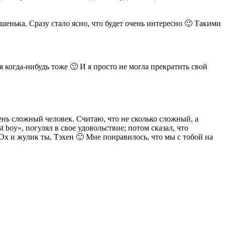
енька. Сразу стало ясно, что будет очень интересно 🙂 Такими
я когда-нибудь тоже 🙂 И я просто не могла прекратить свой
ень сложный человек. Считаю, что не сколько сложный, а
boy», погулял в свое удовольствие; потом сказал, что
 Ох и жулик ты, Тэхен 🙂 Мне понравилось, что мы с тобой на