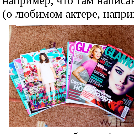
например, что там написа
(о любимом актере, наприм