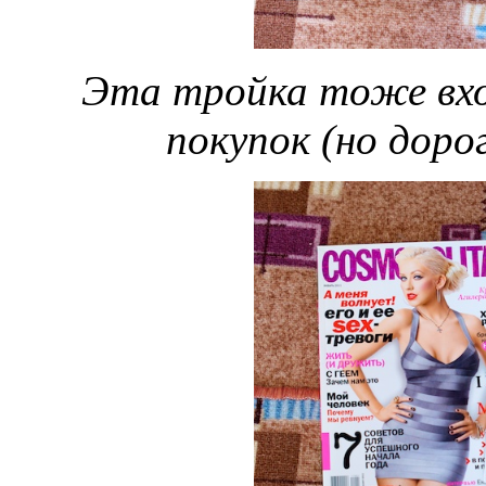
Эта тройка тоже вхо
покупок (но дорог