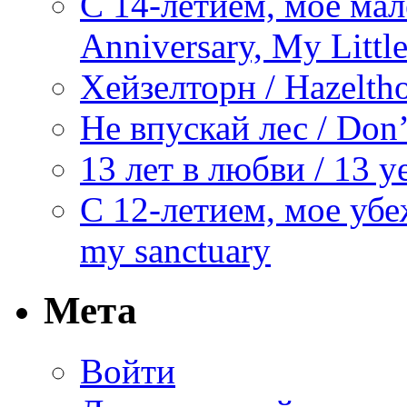
С 14-летием, моё мал
Anniversary, My Littl
Хейзелторн / Hazelth
Не впускай лес / Don’
13 лет в любви / 13 ye
С 12-летием, мое убе
my sanctuary
Мета
Войти