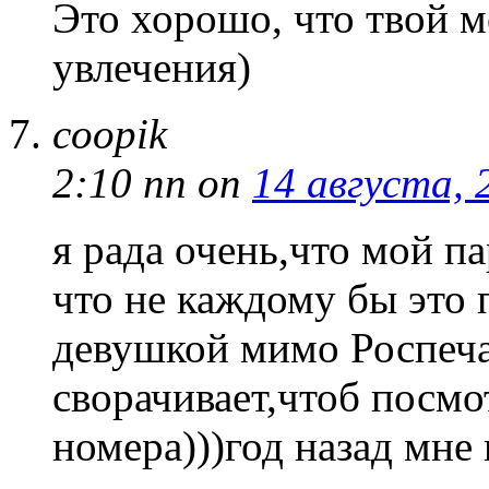
Это хорошо, что твой 
увлечения)
coopik
2:10 пп
on
14 августа, 
я рада очень,что мой п
что не каждому бы это 
девушкой мимо Роспеча
сворачивает,чтоб посмо
номера)))год назад мне