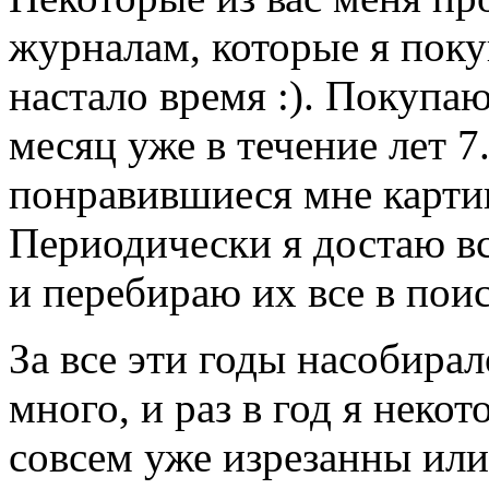
журналам, которые я поку
настало время :). Покупа
месяц уже в течение лет 7
понравившиеся мне картин
Периодически я достаю вс
и перебираю их все в поис
За все эти годы насобира
много, и раз в год я нек
совсем уже изрезанны или