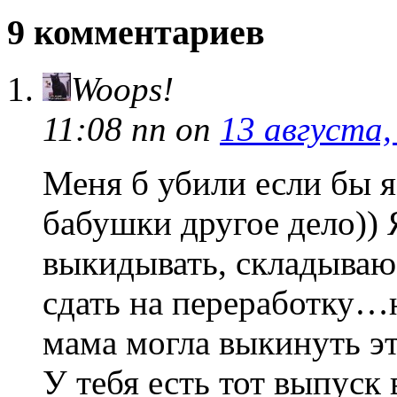
9 комментариев
Woops!
11:08 пп
on
13 августа,
Меня б убили если бы я
бабушки другое дело))
выкидывать, складываю 
сдать на переработку…
мама могла выкинуть эт
У тебя есть тот выпуск 