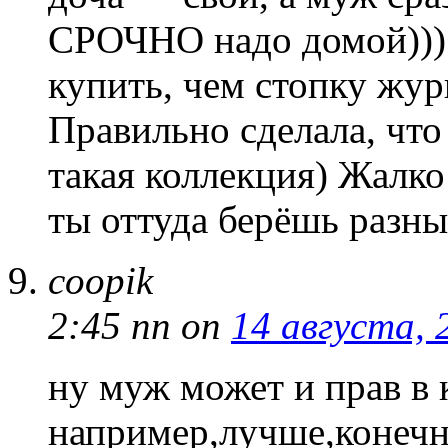
СРОЧНО надо домой))) 
купить, чем стопку жур
Правильно сделала, чт
такая коллекция) Жалко 
ты оттуда берёшь разны
coopik
2:45 пп
on
14 августа, 
ну муж может и прав в
например,лучше,конечно