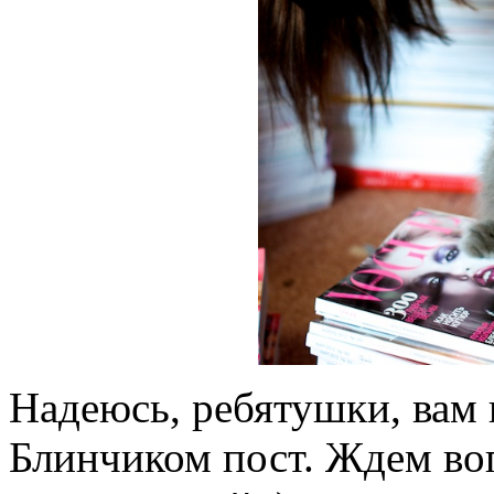
Надеюсь, ребятушки, вам
Блинчиком пост. Ждем во