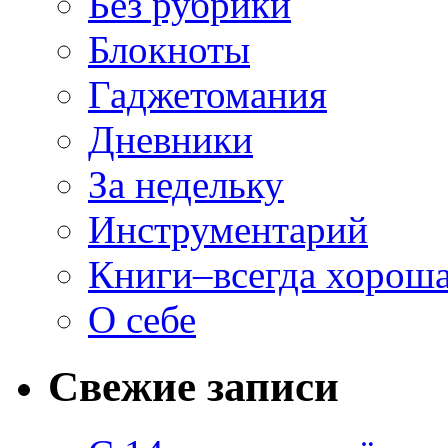
Без рубрики
Блокноты
Гаджетомания
Дневники
За недельку
Инструментарий
Книги–всегда хороша
О себе
Свежие записи