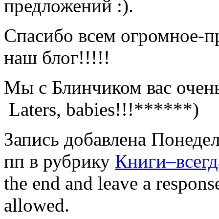
предложений :).
Спасибо всем огромное-пр
наш блог!!!!!
Мы с Блинчиком вас очен
Laters, babies!!!******)
Запись добавлена Понедель
пп в рубрику
Книги–всегд
the end and leave a response
allowed.