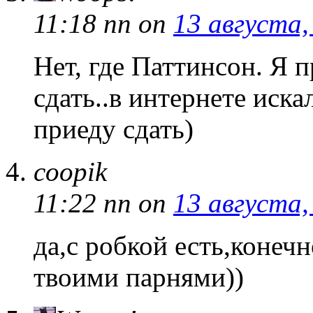
11:18 пп
on
13 августа,
Нет, где Паттинсон. Я 
сдать..в интернете иск
приеду сдать)
coopik
11:22 пп
on
13 августа,
да,с робкой есть,конечн
твоими парнями))