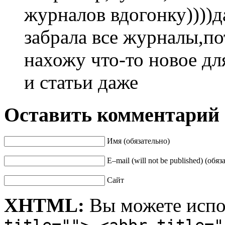
журналов вдогонку))))да
забрала все журналы,по
нахожу что-то новое дл
и статьи даже
Оставить комментарий
Имя (обязательно)
E–mail (will not be published) (обяз
Сайт
XHTML:
Вы можете испо