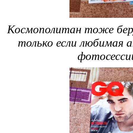
Космополитан тоже беру 
только если любимая а
фотосесси