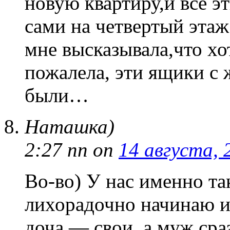
новую квартиру,и все э
сами на четвертый эта
мне высказывала,что хо
пожалела, эти ящики с
были…
Наташка)
2:27 пп
on
14 августа, 
Во-во) У нас именно та
лихорадочно начинаю и
доча — свои, а муж сраз