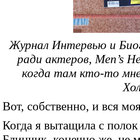
Журнал Интервью и Био
ради актеров, Men’s He
когда там кто-то мн
Хол
Вот, собственно, и вся мо
Когда я вытащила с полок 
Блинчик, конечно же, не м