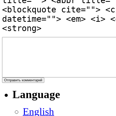
title=""> <abbr title="
<blockquote cite=""> <c
datetime=""> <em> <i> <
<strong>
Language
English