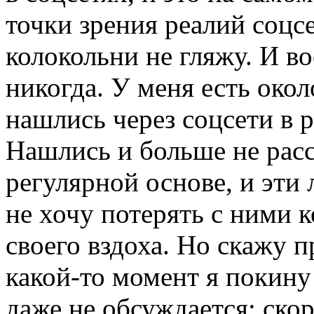
точки зрения реалий соцсе
колокольни не гляжу. И во
никогда. У меня есть око
нашлись через соцсети в 
Нашлись и больше не рас
регулярной основе, и эти
не хочу потерять с ними 
своего вздоха. Но скажу п
какой-то момент я покину 
даже не обсуждается; скор