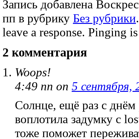
Запись добавлена Воскресе
пп в рубрику
Без рубрики
leave a response. Pinging is
2 комментария
Woops!
4:49 пп
on
5 сентября, 
Солнце, ещё раз с днём
воплотила задумку с lost
тоже поможет пережива