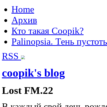
Home
Архив
Кто такая Coopik?
Palinopsia. Тень пустот
RSS
coopik's blog
Lost FM.22
В каждый свой день рожде