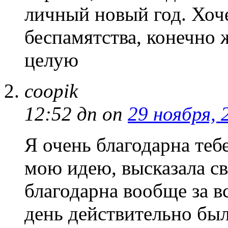
личный новый год. Хоче
беспамятства, конечно 
целую
coopik
12:52 дп
on
29 ноября, 
Я очень благодарна тебе
мою идею, высказала с
благодарна вообще за вс
день действительно бы