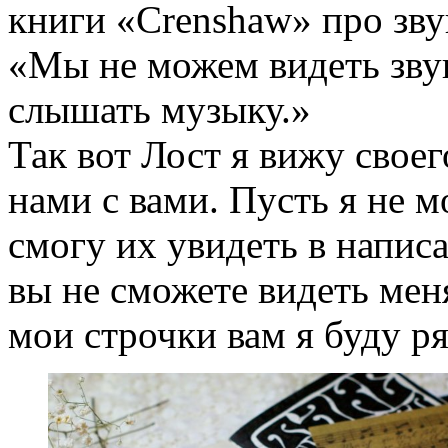
книги «Crenshaw» про зву
«Мы не можем видеть зву
слышать музыку.»
Так вот Лост я вижу свое
нами с вами. Пусть я не 
смогу их увидеть в написа
вы не сможете видеть мен
мои строчки вам я буду р