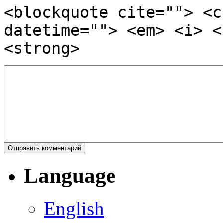
<blockquote cite=""> <c
datetime=""> <em> <i> <
<strong>
Language
English