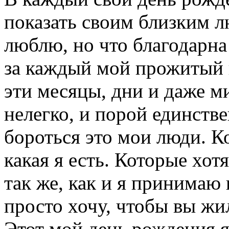
показать своим близким лю
люблю, но что благодарна
за каждый мой прожитый г
эти месяцы, дни и даже м
нелегко, и порой единств
бороться это мои люди. К
какая я есть. Которые хот
так же, как и я принимаю 
просто хочу, чтобы вы жи
Этот мой день рождения 