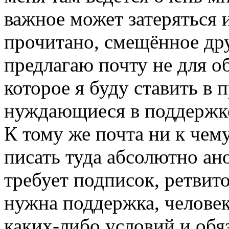
важное может затеряться 
прочитано, смещённое др
предлагаю почту не для об
которое я буду ставить в 
нуждающиеся в поддержк
К тому же почта ни к чем
писать туда абсолютно ан
требует подписок, ретвито
нужна поддержка, человек
каких-либо условий и обяза