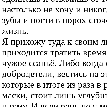
настолько не хочу и никог
зубы и ногти в порох сточ
жизнь.
Я прихожу туда к своим 
приходится тратить время
чужое ссаньё. Либо когда
добродетели, вестись на эт
которые в итоге из раза в
маски, стоит лишь углуби
в тему. И если раньше у м