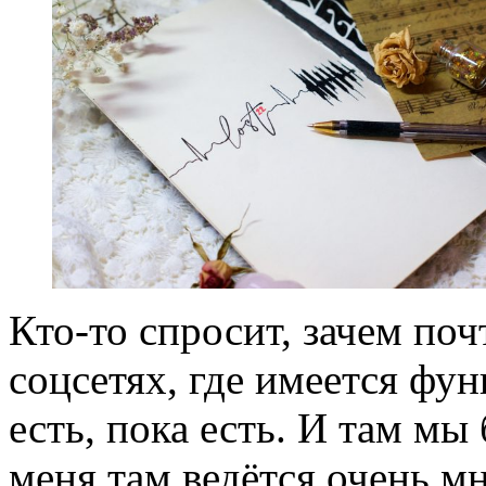
Кто-то спросит, зачем поч
соцсетях, где имеется фу
есть, пока есть. И там мы
меня там ведётся очень мн