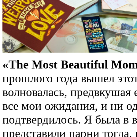
«The Most Beautiful Mome
прошлого года вышел этот
волновалась, предвкушая 
все мои ожидания, и ни о
подтвердилось. Я была в в
представили парни тогда,