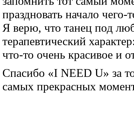
запомнить тот самый моме
праздновать начало чего-т
Я верю, что танец под л
терапевтический характер:
что-то очень красивое и 
Спасибо «I NEED U» за то
самых прекрасных момент