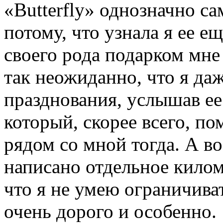
«Butterfly» однозначно са
потому, что узнала я ее е
своего рода подарком мне
так неожиданно, что я да
празднования, услышав ее
который, скорее всего, по
рядом со мной тогда. А во
написано отдельное килом
что я не умею ограничиват
очень дорого и особенно.