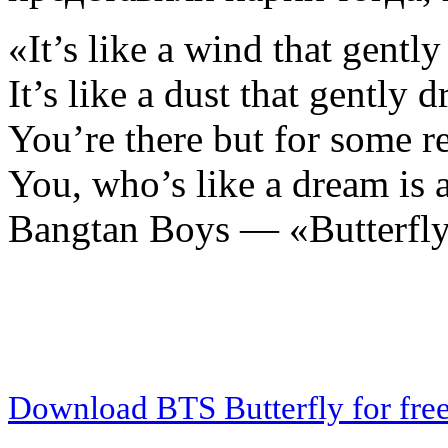
«It’s like a wind that gentl
It’s like a dust that gently d
You’re there but for some re
You, who’s like a dream is 
Bangtan Boys — «Butterfl
Download BTS Butterfly for fre