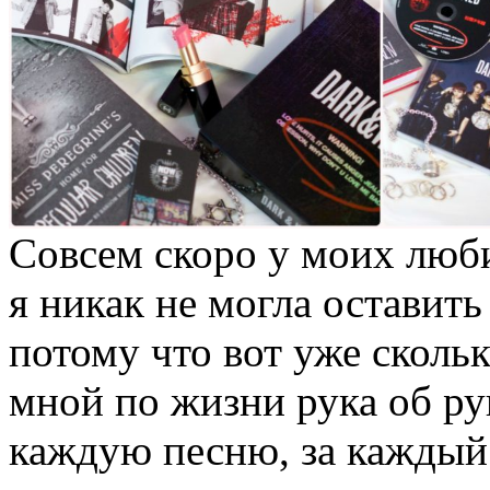
Совсем скоро у моих люб
я никак не могла оставить
потому что вот уже сколь
мной по жизни рука об рук
каждую песню, за кажды