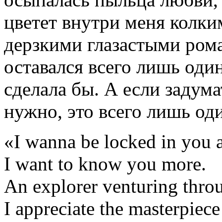
цветет внутри меня колк
дерзкими глазастыми ром
оставался всего лишь один
сделала бы. А если задума
нужно, это всего лишь оди
«I wanna be locked in you 
I want to know you more.
An explorer venturing throu
I appreciate the masterpiece