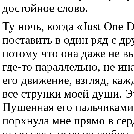
достойное слово.
Ту ночь, когда «Just One 
поставить в один ряд с 
потому что она даже не в
где-то параллельно, не ин
его движение, взгляд, каж
все струнки моей души.
Пущенная его пальчиками
порхнула мне прямо в сер
осыпалась пыльца любви,