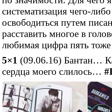
систематизация чего-либо
освободиться путем писан
расставить многое в голов
любимая цифра пять тоже
5×1
(09.06.16) Бантан… Ка
сердца моего слилось…
#