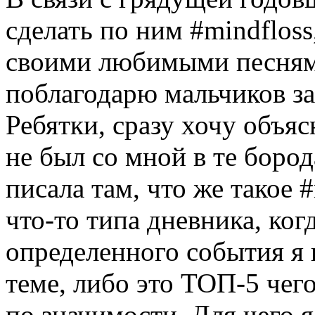
сделать по ним #mindfloss
своими любимыми песням
поблагодарю мальчиков за
Ребятки, сразу хочу объясн
не был со мной в те боро
писала там, что же такое 
что-то типа дневника, ког
определенного события я 
теме, либо это ТОП-5 чего
по значимости. Для чего 