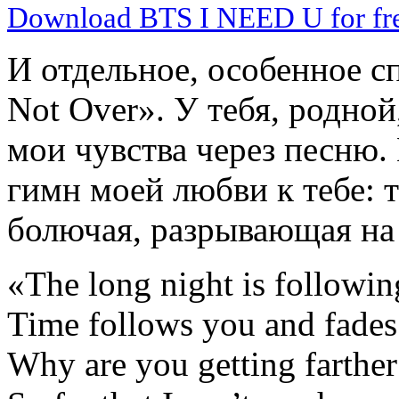
Download BTS I NEED U for fr
И отдельное, особенное с
Not Over». У тебя, родно
мои чувства через песню.
гимн моей любви к тебе: т
болючая, разрывающая на
«The long night is followin
Time follows you and fades
Why are you getting farthe