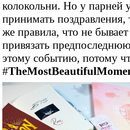
колокольни. Но у парней 
принимать поздравления, 
же правила, что не бывае
привязать предпоследнюю 
этому событию, потому чт
#
TheMostBeautifulMomen