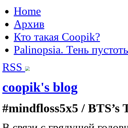
Home
Архив
Кто такая Coopik?
Palinopsia. Тень пустот
RSS
coopik's blog
#mindfloss5x5 / BTS’s 
В связи с грядущей годов