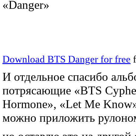
«Danger»
Download BTS Danger for free
f
И отдельное спасибо ал
потрясающие «BTS Cypher
Hormone», «Let Me Know» 
можно приложить рулоно