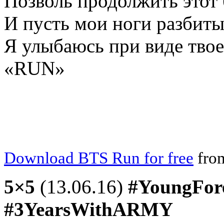
Позволь продолжить этот 
И пусть мои ноги разбиты
Я улыбаюсь при виде тво
«RUN»
Download BTS Run for free
from
5×5
(13.06.16)
#YoungFor
#3YearsWithARMY