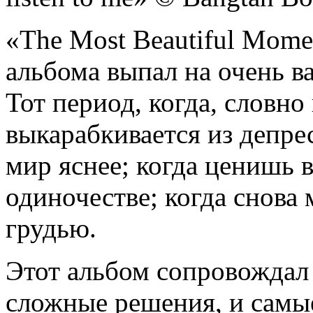
«The Most Beautiful Momen
альбома выпал на очень в
Тот период, когда, словно
выкарабкивается из депре
мир яснее; когда ценишь в
одиночестве; когда снов
грудью.
Этот альбом сопровождал 
сложные решения, и самы