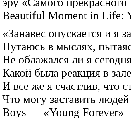
эру «Самого прекрасного
Beautiful Moment in Life: 
«Занавес опускается и я з
Путаюсь в мыслях, пытаяс
Не облажался ли я сегодн
Какой была реакция в зал
И все же я счастлив, что с
Что могу заставить людей
Boys — «Young Forever»