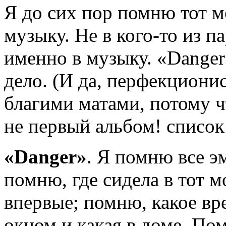
Я до сих пор помню тот м
музыку. Не в кого-то из па
именно в музыку. «Dange
дело. (И да, перфекционис
благими матами, потому чт
не первый альбом! список 
«Danger»
. Я помню все э
помню, где сидела в тот м
впервые; помню, какое вре
окном и какая в доме. По