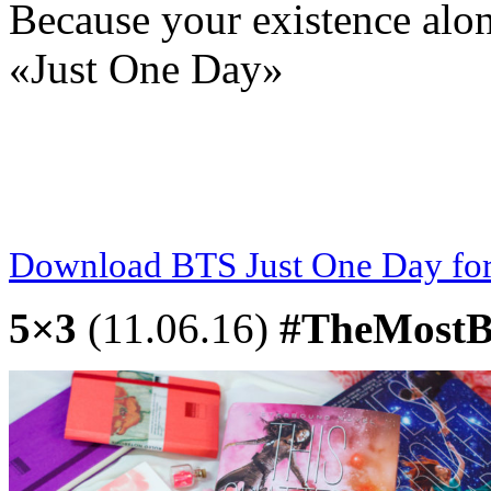
Because your existence al
«Just One Day»
Download BTS Just One Day for
5×3
(11.06.16)
#TheMostB