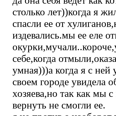
да она себя ведет как к
столько лет))когда я жи
спасли ее от хулиганов,
издевались.мы ее еле о
окурки,мучали..короче,
себе,когда отмыли,оказ
умная)))а когда я с ней
своем городе увидела о
хозяева,но так как мы с
вернуть не смогли ее.