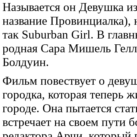
Называется он Девушка из
название Провинциалка), 
так Suburban Girl. В гла
родная Сара Мишель Гелл
Болдуин.
Фильм повествует о девуш
городка, которая теперь ж
городе. Она пытается ста
встречает на своем пути б
редактора Арчи, который п