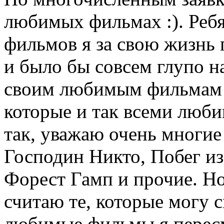
любимых фильмах :). Ребят
фильмов я за свою жизнь
и было бы совсем глупо н
своим любимым фильмам 
которые и так всеми люби
так, уважаю очень многи
Господин Никто, Побег и
Форест Гамп и прочие. Н
считаю те, которые могу 
любимые фильмы я пересм