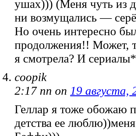
ушах))) (Меня чуть из д
ни возмущались — серёж
Но очень интересно бы
продолжения!! Может, т
я смотрела? И сериалы*
coopik
2:17 пп
on
19 августа, 
Геллар я тоже обожаю п
детства ее люблю))меня