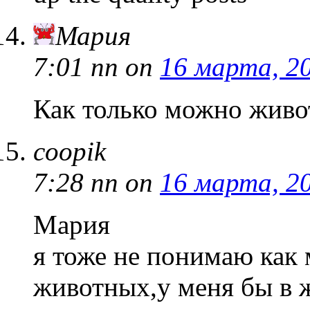
Мария
7:01 пп
on
16 марта, 2
Как только можно живот
coopik
7:28 пп
on
16 марта, 2
Мария
я тоже не понимаю как
животных,у меня бы в 