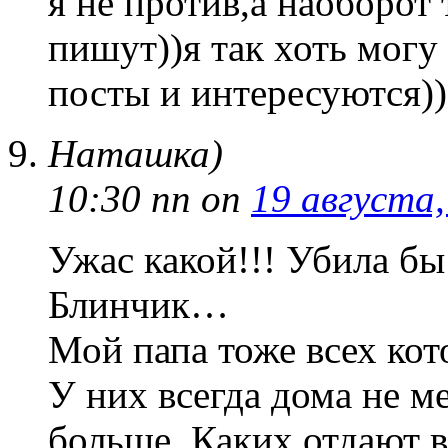
я не против,а наоборот 
пишут))я так хоть могу
посты и интересуются))
Наташка)
10:30 пп
on
19 августа,
Ужас какой!!! Убила бы
Блинчик…
Мой папа тоже всех кот
У них всегда дома не м
больше. Каких отдают в