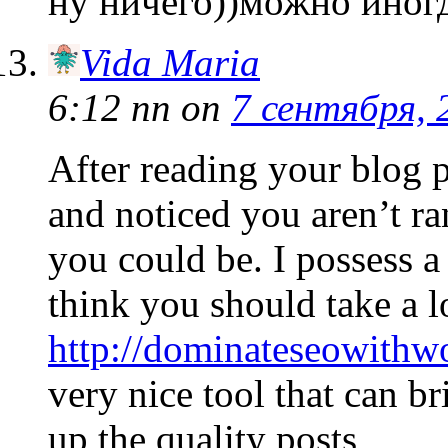
ну ничего))можно иногд
Vida Maria
6:12 пп
on
7 сентября, 
After reading your blog p
and noticed you aren’t ra
you could be. I possess a
think you should take a l
http://dominateseowithw
very nice tool that can b
up the quality posts