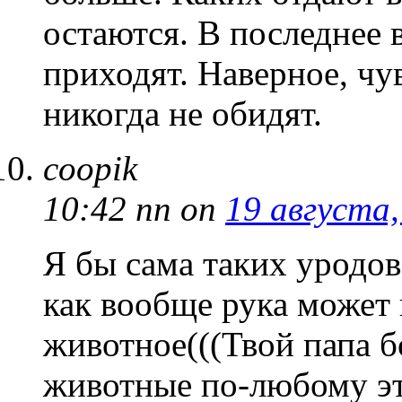
остаются. В последнее 
приходят. Наверное, чу
никогда не обидят.
coopik
10:42 пп
on
19 августа,
Я бы сама таких уродов
как вообще рука может 
животное(((Твой папа 
животные по-любому эт