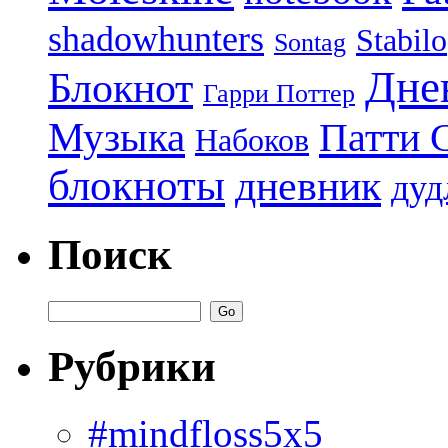
shadowhunters
Stabilo
Sontag
Дне
Блокнот
Гарри Поттер
Музыка
Патти 
Набоков
блокноты
дневник
дуд
Поиск
Рубрики
#mindfloss5x5