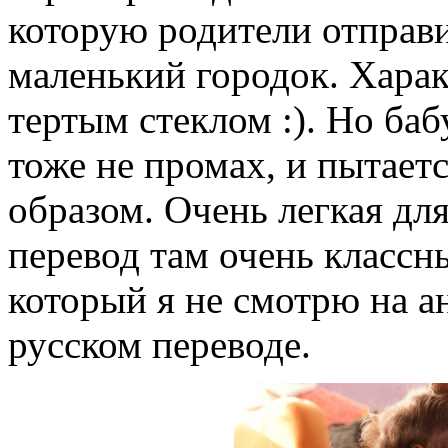
которую родители отправи
маленький городок. Харак
тертым стеклом :). Но ба
тоже не промах, и пытает
образом. Очень легкая дл
перевод там очень классн
который я не смотрю на ан
русском переводе.