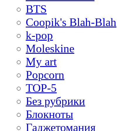
BTS
Coopik's Blah-Blah
k-pop
Moleskine
My art
Popcorn
TOP-5
Без рубрики
Блокноты
Гаджетомания