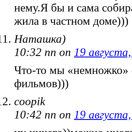
нему.Я бы и сама собир
жила в частном доме)))
Наташка)
10:32 пп
on
19 августа,
Что-то мы «немножко»
фильмов)))
coopik
10:42 пп
on
19 августа,