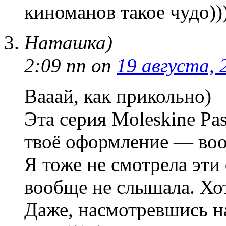
киноманов такое чудо))
Наташка)
2:09 пп
on
19 августа, 
Вааай, как прикольно)
Эта серия Moleskine Pa
твоё оформление — вооб
Я тоже не смотрела эти
вообще не слышала. Хо
Даже, насмотревшись на