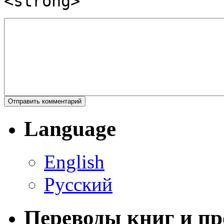
<strong>
Language
English
Русский
Переводы книг и п