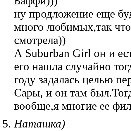
Баффи)))
ну продложение еще бу
много любимых,так что
смотрела))
А Suburban Girl он и е
его нашла случайно тог
году задалась целью пе
Сары, и он там был.Тогд
вообще,я многие ее фи
Наташка)