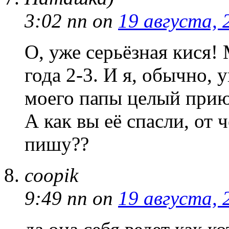
3:02 пп
on
19 августа, 
О, уже серьёзная кися! 
года 2-3. И я, обычно, 
моего папы целый прию
А как вы её спасли, от ч
пишу??
coopik
9:49 пп
on
19 августа, 