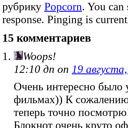
рубрику
Popcorn
. You can 
response. Pinging is current
15 комментариев
Woops!
12:10 дп
on
19 августа,
Очень интересно было 
фильмах)) К сожалению 
теперь точно посмотрю!
Блокнот очень круто о