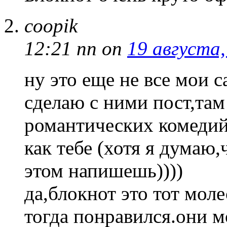
coopik
12:21 пп
on
19 августа,
ну это еще не все мои
сделаю с ними пост,там
романтических комеди
как тебе (хотя я думаю,
этом напишешь))))
да,блокнот это тот мол
тогда понравился.они м