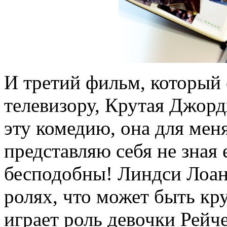
И третий фильм, который 
телевизору, Крутая Джорд
эту комедию, она для меня
представляю себя не зная 
бесподобны! Линдси Лоан
ролях, что может быть кр
играет роль девочки Рейче