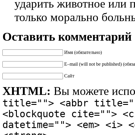
ударить животное или п
только морально больн
Оставить комментарий
Имя (обязательно)
E–mail (will not be published) (обяз
Сайт
XHTML:
Вы можете испо
title=""> <abbr title="
<blockquote cite=""> <c
datetime=""> <em> <i> <