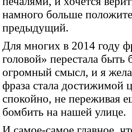
печалями, и хочется верит
намного больше положите
предыдущий.
Для многих в 2014 году ф
головой» перестала быть 
огромный смысл, и я жела
фраза стала достижимой 
спокойно, не переживая ещ
бомбить на нашей улице.
И самое-самое главное, чт