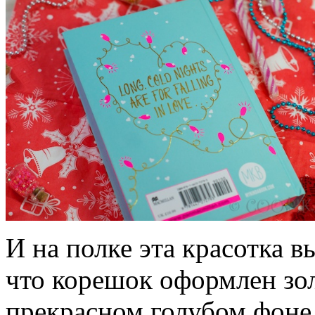
И на полке эта красотка в
что корешок оформлен зо
прекрасном голубом фоне