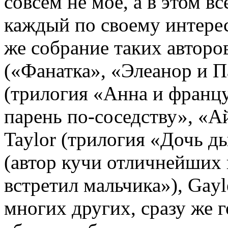
совсем не мое, а в этом в
каждый по своему интере
же собрание таких авторо
(«Фанатка», «Элеанор и Па
(трилогия «Анна и францу
парень по-соседству», «Ай
Taylor (трилогия «Дочь ды
(автор кучи отличнейших 
встретил мальчика»), Gayl
многих других, сразу же г