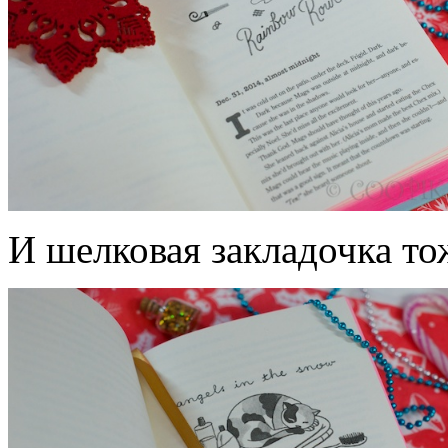
И шелковая закладочка то