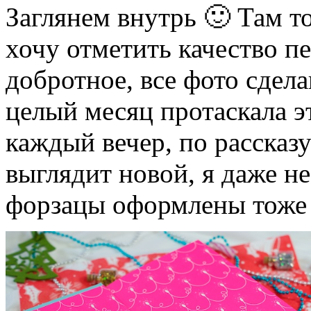
Заглянем внутрь 🙂 Там т
хочу отметить качество п
добротное, все фото сдела
целый месяц протаскала эт
каждый вечер, по рассказу
выглядит новой, я даже н
форзацы оформлены тоже 