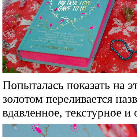
Попыталась показать на э
золотом переливается наз
вдавленное, текстурное и 