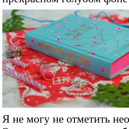
Я не могу не отметить не