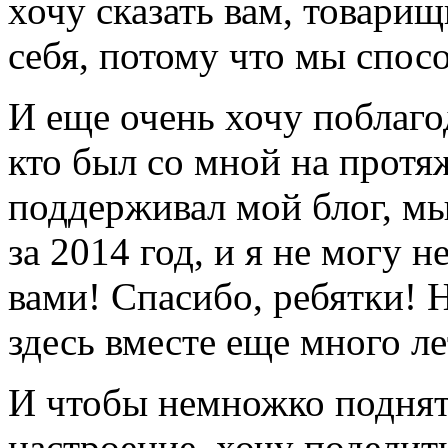
хочу сказать вам, товари
себя, потому что мы спос
И еще очень хочу поблагод
кто был со мной на протяж
поддерживал мой блог, м
за 2014 год, и я не могу н
вами! Спасибо, ребятки! 
здесь вместе еще много ле
И чтобы немножко поднять
настроение, хочу поделит