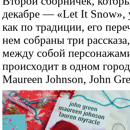
Второй сборничек, которы
декабре — «Let It Snow», 
как по традиции, его пер
нем собраны три рассказа
между собой персонажами 
происходит в одном город
Maureen Johnson, John Gre