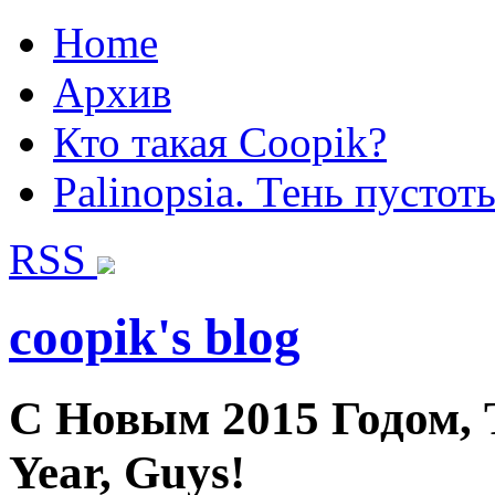
Home
Архив
Кто такая Coopik?
Palinopsia. Тень пустот
RSS
coopik's blog
С Новым 2015 Годом, 
Year, Guys!