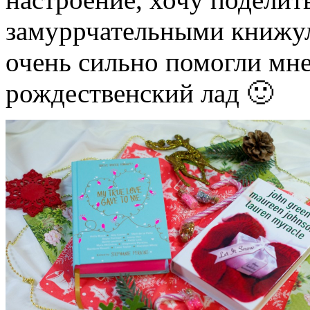
замуррчательными книжул
очень сильно помогли мне
рождественский лад 🙂