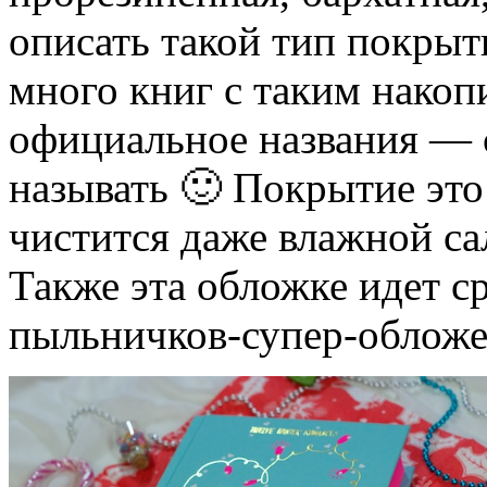
описать такой тип покрыт
много книг с таким накоп
официальное названия — с
называть 🙂 Покрытие это
чистится даже влажной са
Также эта обложке идет ср
пыльничков-супер-обложе