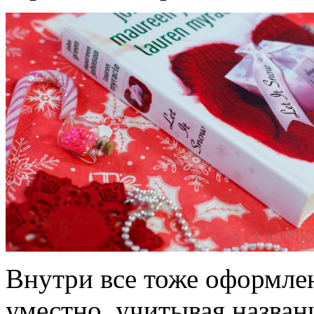
Внутри все тоже оформле
уместно, учитывая назван