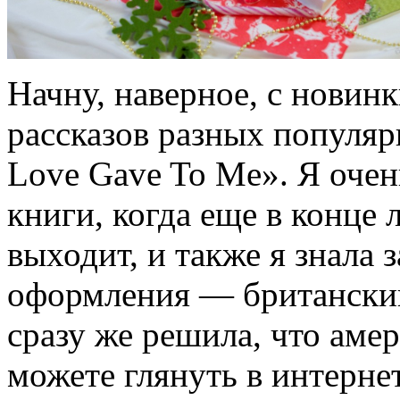
Начну, наверное, с новинк
рассказов разных популя
Love Gave To Me». Я очен
книги, когда еще в конце 
выходит, и также я знала з
оформления — британский
сразу же решила, что амер
можете глянуть в интернет