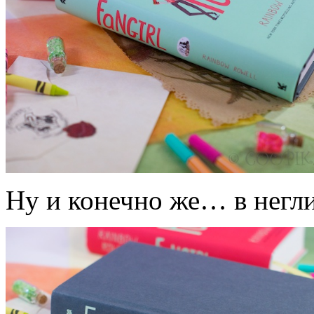
Ну и конечно же… в негл