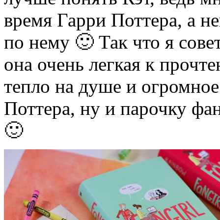
время Гарри Поттера, а н
по нему 🙂 Так что я сове
она очень легкая к прочте
тепло на душе и огромное
Поттера, ну и парочку фа
🙂