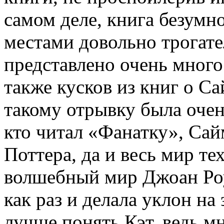
самом деле, книга безумно
местами довольно трогател
представлено очень много
также кусков из книг о С
такому отрывку была очен
кто читал «Фанатку», Са
Поттера, да и весь мир те
волшебный мир Джоан Роул
как раз и делала уклон на
лучше понять Кэт, ведь мн