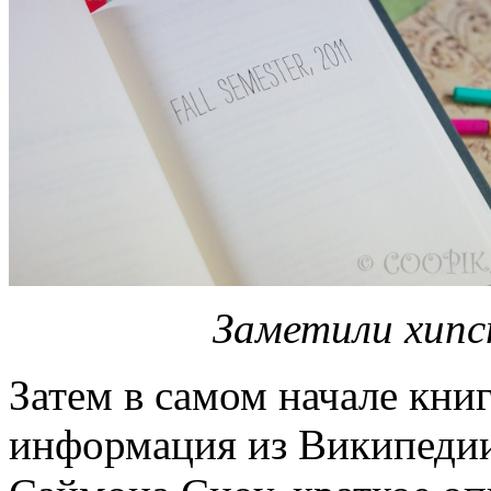
Заметили хип
Затем в самом начале кни
информация из Википедии