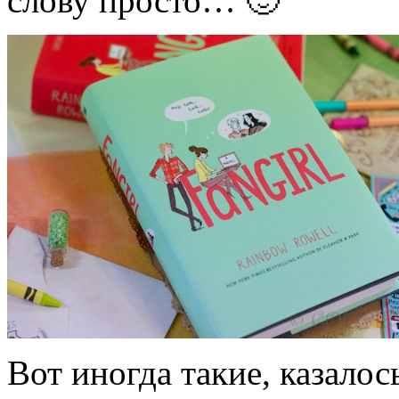
слову просто… 🙂
Вот иногда такие, казало