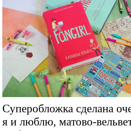
Суперобложка сделана оче
я и люблю, матово-вельве