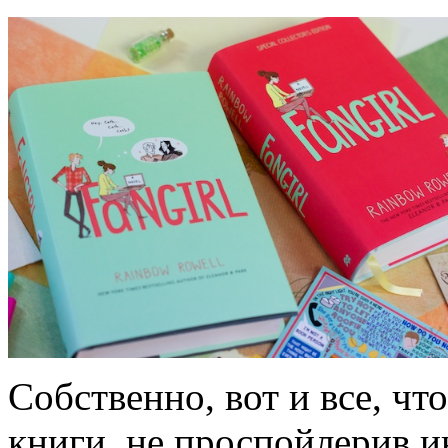
Собственно, вот и все, чт
книги, не проспойлерив 