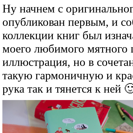
Ну начнем с оригинальног
опубликован первым, и со
коллекции книг был изна
моего любимого мятного ц
иллюстрация, но в сочетан
такую гармоничную и кра
рука так и тянется к ней 