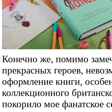
Конечно же, помимо заме
прекрасных героев, невоз
оформление книги, особе
коллекционного британско
покорило мое фанатское с