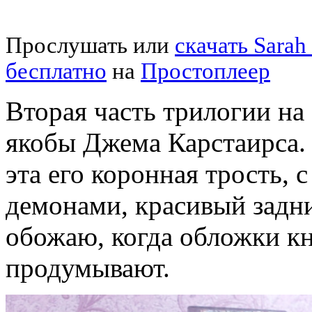
Прослушать или
скачать Sarah
бесплатно
на
Простоплеер
Вторая часть трилогии на
якобы Джема Карстаирса.
эта его коронная трость, с
демонами, красивый задни
обожаю, когда обложки кн
продумывают.