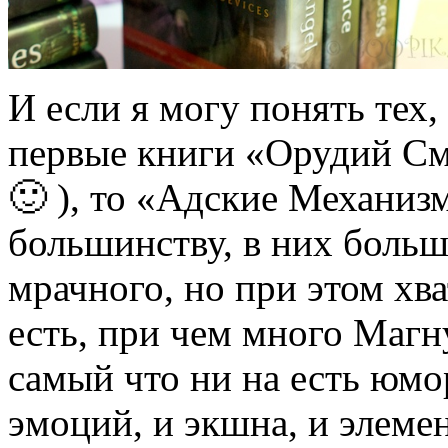
И если я могу понять тех,
первые книги «Орудий См
🙂 ), то «Адские Механиз
большинству, в них больш
мрачного, но при этом хв
есть, при чем много Магну
самый что ни на есть юмо
эмоций, и экшна, и элеме