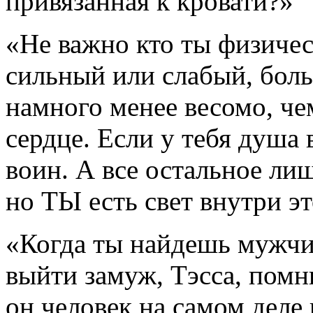
привязанная к кровати?»
«Не важно кто ты физич
сильный или слабый, боль
намного менее весомо, чем
сердце. Если у тебя душа
воин. А все остальное ли
но ТЫ есть свет внутри э
«Когда ты найдешь мужчин
выйти замуж, Тэсса, помн
он человек на самом деле н