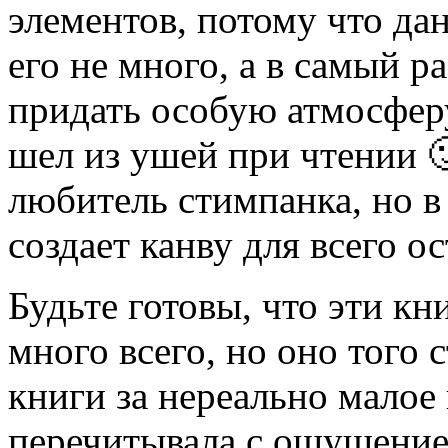
элементов, потому что да
его не много, а в самый р
придать особую атмосферу
шел из ушей при чтении 
любитель стимпанка, но в
создает канву для всего о
Будьте готовы, что эти кн
много всего, но оно того 
книги за нереально малое
перечитывала с ощущением