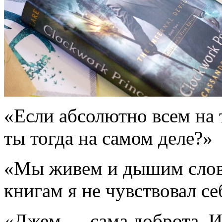
«Если абсолютно всем на 
ты тогда на самом деле?»
«Мы живем и дышим сло
книгам я не чувствовал с
«Джем — сама доброта. И т