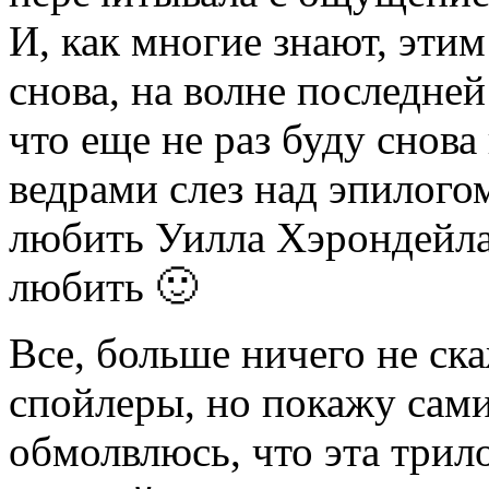
И, как многие знают, этим
снова, на волне последне
что еще не раз буду снова
ведрами слез над эпилого
любить Уилла Хэрондейла,
любить 🙂
Все, больше ничего не ск
спойлеры, но покажу сами
обмолвлюсь, что эта трил