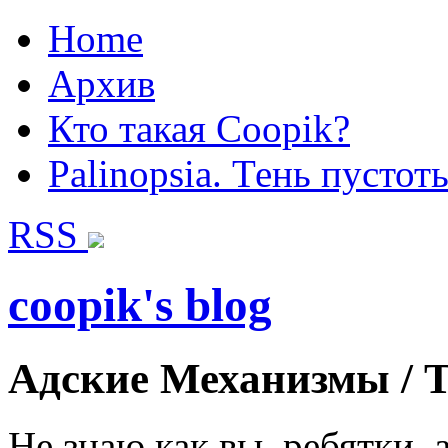
Home
Архив
Кто такая Coopik?
Palinopsia. Тень пустот
RSS
coopik's blog
Адские Механизмы / Th
Не знаю как вы, ребятки, а