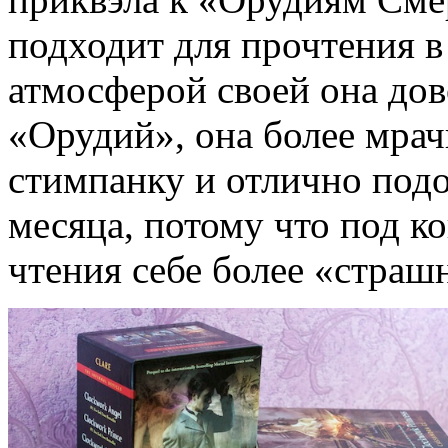
подходит для прочтения в
атмосферой своей она дов
«Орудий», она более мрач
стимпанку и отлично подой
месяца, потому что под ко
чтения себе более «стра