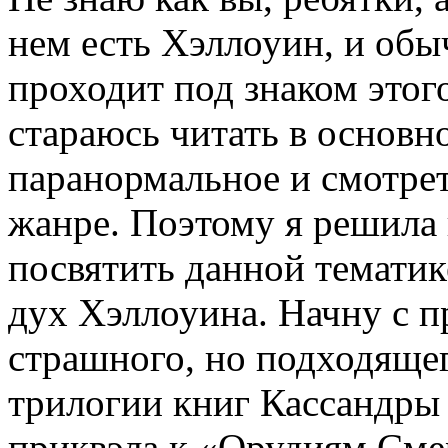
нем есть Хэллоуин, и обы
проходит под знаком этого
стараюсь читать в основн
паранормальное и смотре
жанре. Поэтому я решила 
посвятить данной тематике
дух Хэллоуина. Начну с пр
страшного, но подходяще
трилогии книг Кассандры
приквэла к «Орудиям Смер