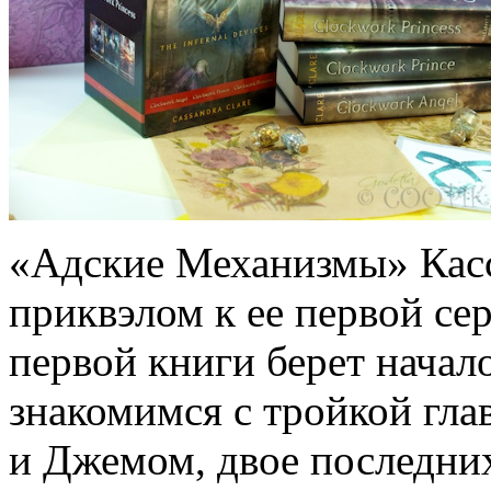
«Адские Механизмы» Кас
приквэлом к ее первой се
первой книги берет начал
знакомимся с тройкой гла
и Джемом, двое последни