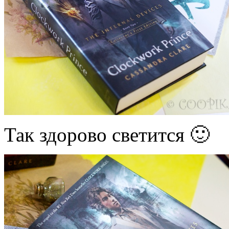
Так здорово светится 🙂