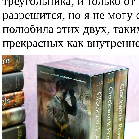
треугольника, и только от 
разрешится, но я не могу е
полюбила этих двух, таки
прекрасных как внутренне