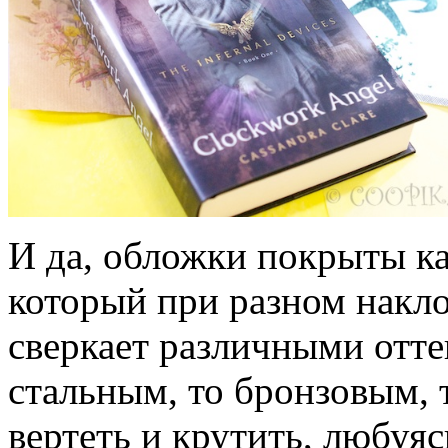
И да, обложки покрыты 
который при разном накло
сверкает различными отте
стальным, то бронзовым, 
вертеть и крутить, любуясь