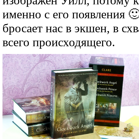
изображен Уилл, потому к
именно с его появления 🙂
бросает нас в экшен, в сх
всего происходящего.