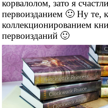
корвалолом, зато я счастл
первоизданием 🙂 Ну те, к
коллекционированием книг
первоизданий 🙂