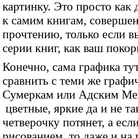
картинку. Это просто как 
к самим книгам, совершен
прочтению, только если 
серии книг, как ваш покор
Конечно, сама графика тут
сравнить с теми же граф
Сумеркам или Адским Мех
цветные, яркие да и не т
четверочку потянет, а есл
рисованием, то даже и на 