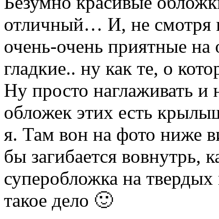
Безумно красивые обложк
отличный… И, не смотря н
очень-очень приятные на 
гладкие.. ну как те, о ко
Ну просто наглаживать и 
обложек этих есть крылыш
я. Там вон на фото ниже в
бы загибается вовнутрь, к
суперобложка на твердых 
такое дело 🙂