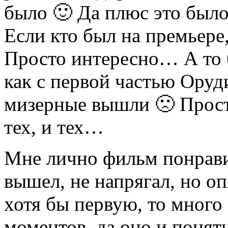
было 🙂 Да плюс это было
Если кто был на премьере
Просто интересно… А то б
как с первой частью Оруд
мизерные вышли 🙁 Просто
тех, и тех…
Мне лично фильм понрави
вышел, не напрягал, но оп
хотя бы первую, то много
моментов, да оно и понят