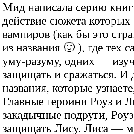
Мид написала серию книг
действие сюжета которых 
вампиров (как бы это стра
из названия 🙂 ), где те
уму-разуму, одних — изу
защищать и сражаться. И д
названия, которые узнает
Главные героини Роуз и Л
закадычные подруги, Роуз
защищать Лису. Лиса — м