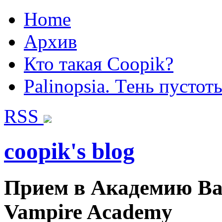
Home
Архив
Кто такая Coopik?
Palinopsia. Тень пустот
RSS
coopik's blog
Прием в Академию Вам
Vampire Academy