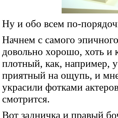
Ну и обо всем по-порядо
Начнем с самого эпичного
довольно хорошо, хоть и 
плотный, как, например, у
приятный на ощупь, и мне
украсили фотками актеров
смотрится.
Вот задничка и правый бо