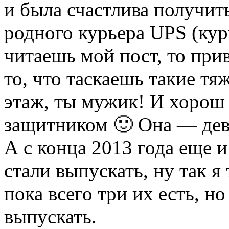
и была счастлива получить
родного курьера UPS (кур
читаешь мой пост, то прив
то, что таскаешь такие т
этаж, ты мужик! И хорош
защитником 🙂 Она — дево
А с конца 2013 года еще 
стали выпускать, ну так я
пока всего три их есть, н
выпускать.