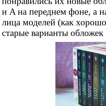
понравились их новые об
и A на переднем фоне, а н
лица моделей (как хорошо,
старые варианты обложек 