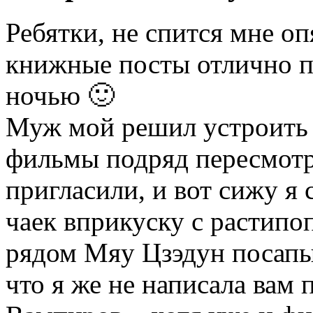
Ребятки, не спится мне оп
книжные посты отлично п
ночью 🙂
Муж мой решил устроить 
фильмы подряд пересмотре
пригласили, и вот сижу я
чаек вприкуску с растипоп
рядом Мяу Цзэдун посапыв
что я же не написала вам