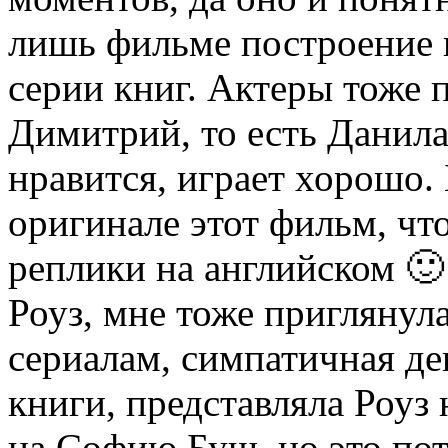
лишь фильме построение 
серии книг. Актеры тоже 
Димитрий, то есть Данила
нравится, играет хорошо.
оригинале этот фильм, чт
реплики на английском 🙂
Роуз, мне тоже приглянула
сериалам, симпатичная дев
книги, представляла Роуз
на Софию Буш, но это пот