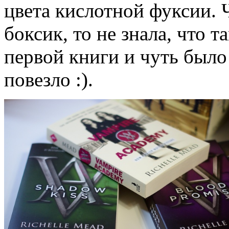
цвета кислотной фуксии. Ч
боксик, то не знала, что 
первой книги и чуть было 
повезло :).