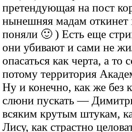
претендующая на пост кор
нынешняя мадам откинет 
поняли 🙂 ) Есть еще стр
они убивают и сами не жи
опасаться как черта, а то
потому территория Акаде
Ну и конечно, как же без 
слюни пускать — Димитрий
всяким крутым штукам, ка
Лису, как страстно целова