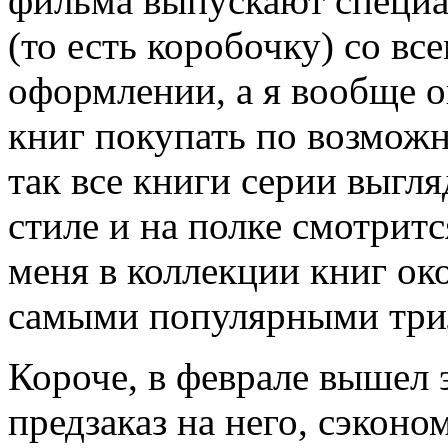
фильма выпускают специ
(то есть коробочку) со вс
оформлении, а я вообще 
книг покупать по возможн
так все книги серии выгля
стиле и на полке смотрит
меня в коллекции книг око
самыми популярными трил
Короче, в феврале вышел 
предзаказ на него, сэконо