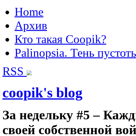
Home
Архив
Кто такая Coopik?
Palinopsia. Тень пустот
RSS
coopik's blog
За недельку #5 – Кажд
своей собственной вой