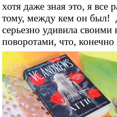
хотя даже зная это, я все
тому, между кем он был! 
серьезно удивила своим
поворотами, что, конечно