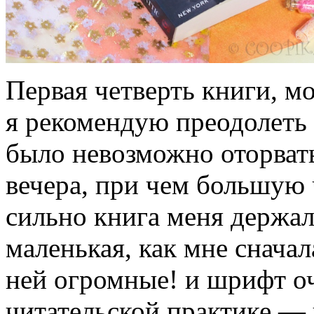
Первая четверть книги, мо
я рекомендую преодолеть 
было невозможно оторватьс
вечера, при чем большую ч
сильно книга меня держал
маленькая, как мне сначал
ней огромные! и шрифт оч
читательской практике — 