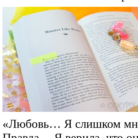
«Любовь… Я слишком мног
Правда… Я верила, что он