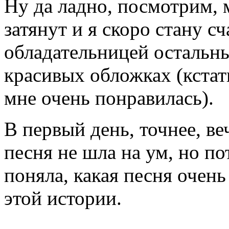
Ну да ладно, посмотрим, 
затянут и я скоро стану с
обладательницей остальны
красивых обложках (кстат
мне очень понравилась).
В первый день, точнее, ве
песня не шла на ум, но пот
поняла, какая песня очен
этой истории.