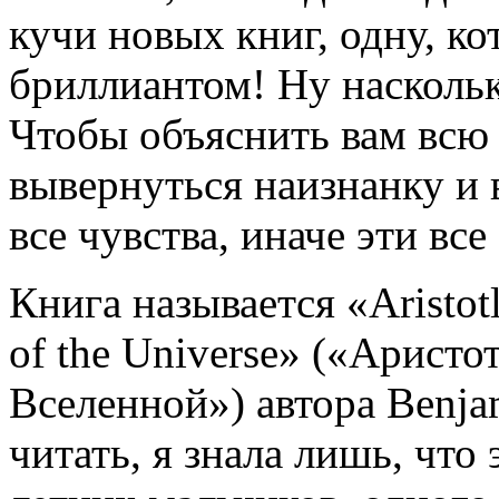
кучи новых книг, одну, к
бриллиантом! Ну наскольк
Чтобы объяснить вам всю 
вывернуться наизнанку и 
все чувства, иначе эти вс
Книга называется «Aristotl
of the Universe» («Арист
Вселенной») автора Benjam
читать, я знала лишь, что