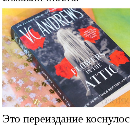
Это переиздание коснулос