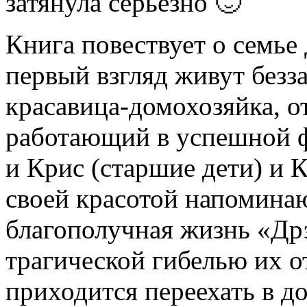
затянула серьезно 🙂
Книга повествует о семье
первый взгляд живут безз
красавица-домохозяйка, о
работающий в успешной ф
и Крис (старшие дети) и 
своей красотой напомина
благополучная жизнь «Др
трагической гибелью их о
приходится переехать в д