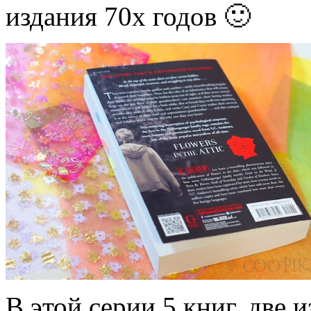
издания 70х годов 🙂
В этой серии 5 книг, две и