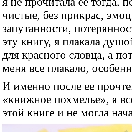
я не прочитала ее тогда, 
чистые, без прикрас, эмоц
запутанности, потеряннос
эту книгу, я плакала душо
для красного словца, а по
меня все плакало, особен
И именно после ее прочте
«книжное похмелье», я вс
этой книге и не могла нач