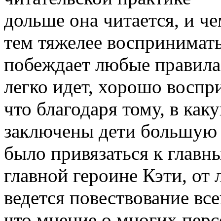
дольше она читается, и че
тем тяжелее воспринимать
побеждает любые правила 
легко идет, хорошо воспр
что благодаря тому, в к
заключены дети большую ч
было привязаться к главн
главной героине Кэти, от 
ведется повествование вс
что мнение о многих перс