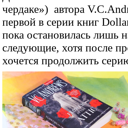
чердаке») автора V.C.And
первой в серии книг Dolla
пока остановилась лишь на
следующие, хотя после пр
хочется продолжить сери