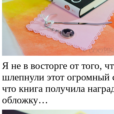
Я не в восторге от того, 
шлепнули этот огромный с
что книга получила награ
обложку…