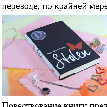
переводе, по крайней мере
Повествование книги пред