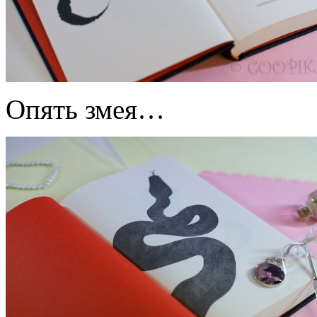
Опять змея…