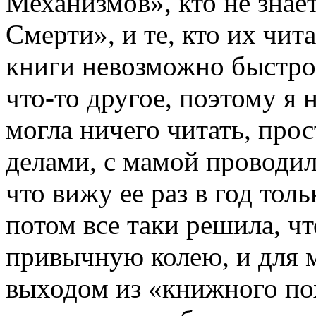
Механизмов», кто не знае
Смерти», и те, кто их чит
книги невозможно быстро 
что-то другое, поэтому я 
могла ничего читать, про
делами, с мамой проводил
что вижу ее раз в год толь
потом все таки решила, ч
привычную колею, и для
выходом из «книжного пох