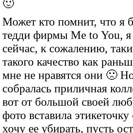
🙂
Может кто помнит, что я
тедди фирмы Me to You, я
сейчас, к сожалению, так
такого качество как раньш
мне не нравятся они 🙁 Но
собралась приличная колл
вот от большой своей люб
фото вставила этикеточку 
хочу ее убирать, пусть ос