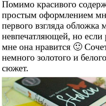
Помимо красивого содерж
простым оформлением мне
первого взгляда обложка 
невпечатляющей, но если р
мне она нравится 🙂 Соч
немного золотого и белог
сюжет.