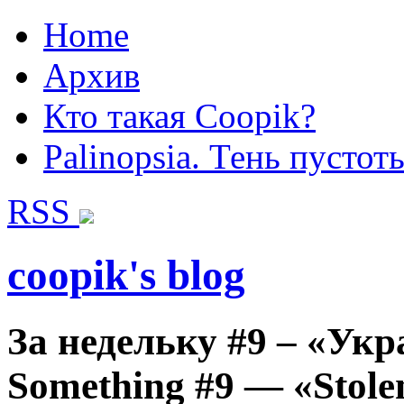
Home
Архив
Кто такая Coopik?
Palinopsia. Тень пустот
RSS
coopik's blog
За недельку #9 – «Укр
Something #9 — «Stole