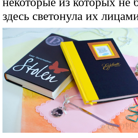
некоторые из которых не б
здесь светонула их лицам