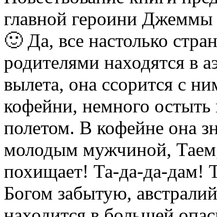
главной героини Джеммы 
🙂 Да, все настолько стра
родителями находятся в аэ
вылета, она ссорится с ни
кофейни, немного остыть 
полетом. В кофейне она 
молодым мужчиной, Таем,
похищает! Та-да-да-дам! 
Богом забытую, австрали
находится в большей опасн