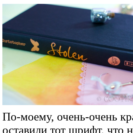
По-моему, очень-очень кр
оставили тот шрифт, что н