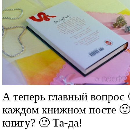
А теперь главный вопрос 
каждом книжном посте 🙂
книгу? 🙂 Та-да!