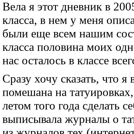
Вела я этот дневник в 200
класса, в нем у меня опи
были еще всем нашим сост
класса половина моих од
нас осталось в классе всег
Сразу хочу сказать, что я
помешана на татуировках
летом того года сделать се
выписывала журналы о тат
из журналов тех (интернет