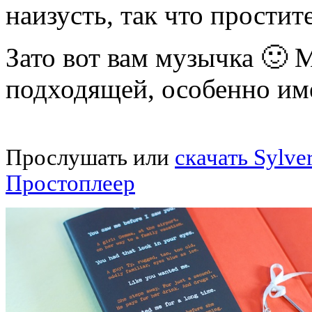
наизусть, так что простите
Зато вот вам музычка 🙂 М
подходящей, особенно име
Прослушать или
скачать Sylve
Простоплеер