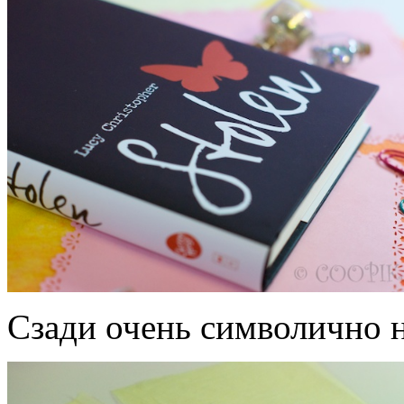
Сзади очень символично н