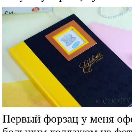
Первый форзац у меня оф
большим коллажом из фот