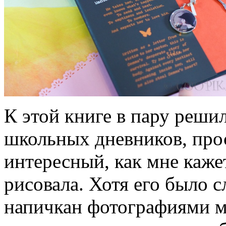
К этой книге в пару реши
школьных дневников, про
интересный, как мне каже
рисовала. Хотя его было с
напичкан фотографиями м