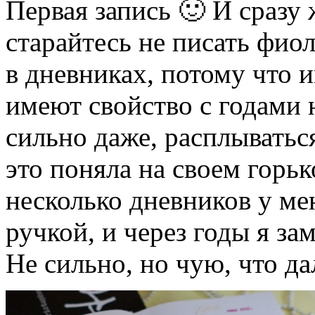
Первая запись 🙂 И сразу 
старайтесь не писать фи
в дневниках, потому что 
имеют свойство с годами 
сильно даже, расплываться
это поняла на своем горь
несколько дневников у м
ручкой, и через годы я за
Не сильно, но чую, что д