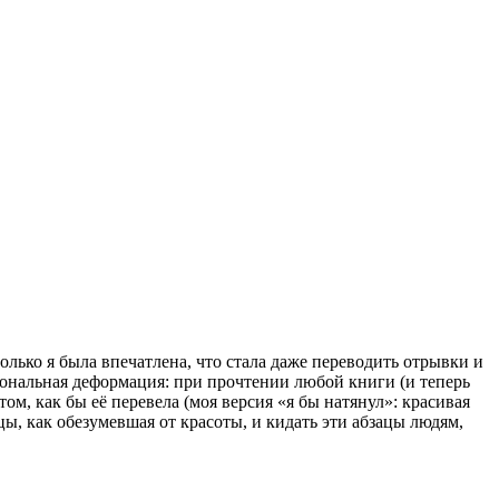
олько я была впечатлена, что стала даже переводить отрывки и
сиональная деформация: при прочтении любой книги (и теперь
том, как бы её перевела (моя версия «я бы натянул»: красивая
ацы, как обезумевшая от красоты, и кидать эти абзацы людям,