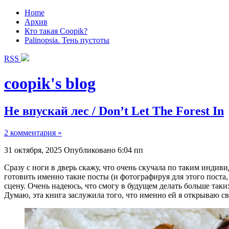
Home
Архив
Кто такая Coopik?
Palinopsia. Тень пустоты
RSS
coopik's blog
Не впускай лес / Don’t Let The Forest In
2 комментария »
31 октября, 2025
Опубликовано 6:04 пп
Сразу с ноги в дверь скажу, что очень скучала по таким индив
готовить именно такие посты (и фотографируя для этого поста,
сцену. Очень надеюсь, что смогу в будущем делать больше таких
Думаю, эта книга заслужила того, что именно ей я открываю с