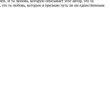
лен. И та любовь, которую описывает этот автор, это та
, это та любовь, которую я признаю чуть ли ни единственным