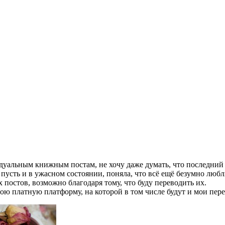
идуальным книжным постам, не хочу даже думать, что последний 
 пусть и в ужасном состоянии, поняла, что всё ещё безумно любл
 постов, возможно благодаря тому, что буду переводить их.
вою платную платформу, на которой в том числе будут и мои пер