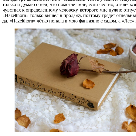
только и думаю о ней, что помогает мне, если честно, отвлечьс
чувствах к определенному человеку, которого мне нужно отпус
«Hazelthorn» только вышел в продажу, поэтому грядет отдельный
да, «Hazelthorn» чётко попала в мою фантазию с садом, а «Лес