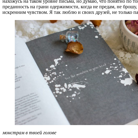
нахожусь на таком уровне письма, но думаю, что понятно по том
преданность на грани одержимости, когда не предам, не брошу
искренним чувством. Я так люблю и своих друзей, не только п
монстрам в твоей голове