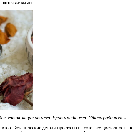
зываются живыми.
удет готов защитить его. Врать ради него. Убить ради него.»
автор. Ботанические детали просто на высоте, эту цветочность п