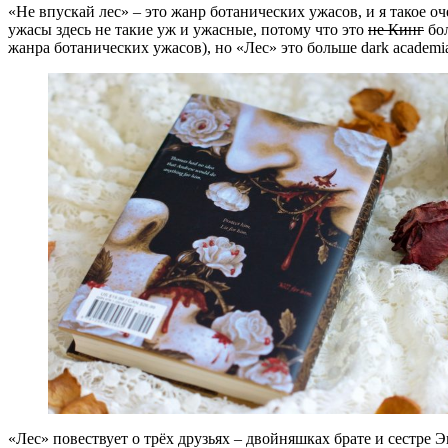
«Не впускай лес» – это жанр ботанических ужасов, и я такое оч
ужасы здесь не такие уж и ужасные, потому что это
не Кинг
бол
жанра ботанических ужасов), но «Лес» это больше dark academia,
«Лес» повествует о трёх друзьях – двойняшках брате и сестре 