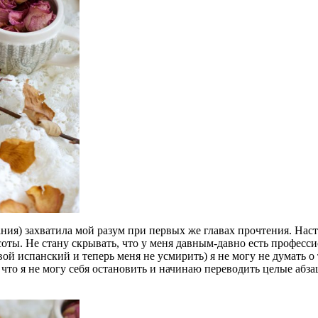
ния) захватила мой разум при первых же главах прочтения. Наст
соты. Не стану скрывать, что у меня давным-давно есть профес
вой испанский и теперь меня не усмирить) я не могу не думать о 
, что я не могу себя остановить и начинаю переводить целые абз