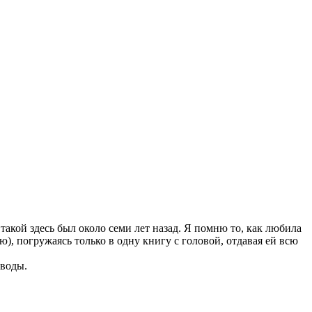
такой здесь был около семи лет назад. Я помню то, как любила
ю), погружаясь только в одну книгу с головой, отдавая ей всю
еводы.