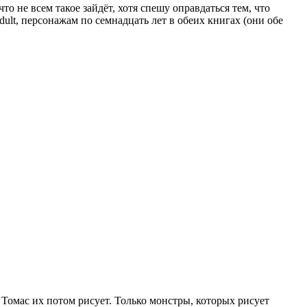
о не всем такое зайдёт, хотя спешу оправдаться тем, что
ult, персонажам по семнадцать лет в обеих книгах (они обе
 Томас их потом рисует. Только монстры, которых рисует