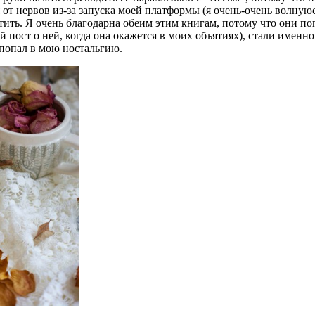
я от нервов из-за запуска моей платформы (я очень-очень волнуюсь
тить. Я очень благодарна обеим этим книгам, потому что они п
 пост о ней, когда она окажется в моих объятиях), стали именно
» попал в мою ностальгию.