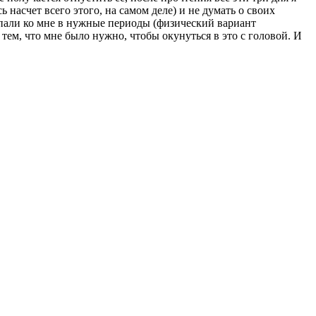
 насчет всего этого, на самом деле) и не думать о своих
опали ко мне в нужные периоды (физический вариант
 тем, что мне было нужно, чтобы окунуться в это с головой. И