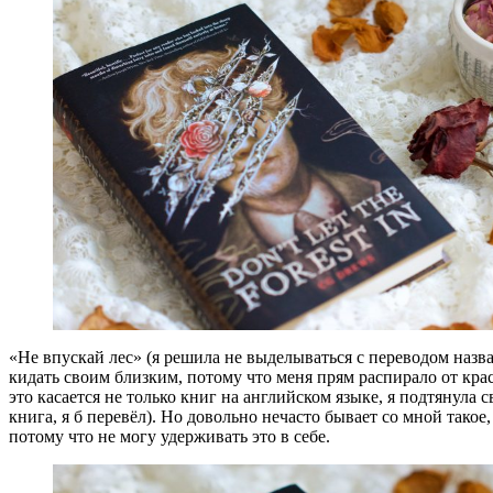
«Не впускай лес» (я решила не выделываться с переводом назва
кидать своим близким, потому что меня прям распирало от кра
это касается не только книг на английском языке, я подтянула с
книга, я б перевёл). Но довольно нечасто бывает со мной такое
потому что не могу удерживать это в себе.